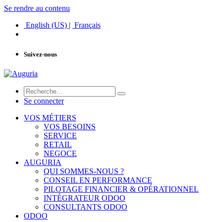
Se rendre au contenu
English (US)
|
Français
Suivez-nous
Se connecter
VOS MÉTIERS
VOS BESOINS
SERVICE
RETAIL
NEGOCE
AUGURIA
QUI SOMMES-NOUS ?
CONSEIL EN PERFORMANCE
PILOTAGE FINANCIER & OPÉRATIONNEL
INTÉGRATEUR ODOO
CONSULTANTS ODOO
ODOO