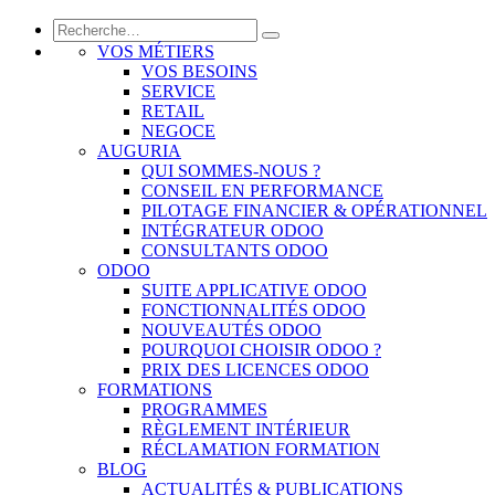
VOS MÉTIERS
VOS BESOINS
SERVICE
RETAIL
NEGOCE
AUGURIA
QUI SOMMES-NOUS ?
CONSEIL EN PERFORMANCE
PILOTAGE FINANCIER & OPÉRATIONNEL
INTÉGRATEUR ODOO
CONSULTANTS ODOO
ODOO
SUITE APPLICATIVE ODOO
FONCTIONNALITÉS ODOO
NOUVEAUTÉS ODOO
POURQUOI CHOISIR ODOO ?
PRIX DES LICENCES ODOO
FORMATIONS
PROGRAMMES
RÈGLEMENT INTÉRIEUR
RÉCLAMATION FORMATION
BLOG
ACTUALITÉS & PUBLICATIONS