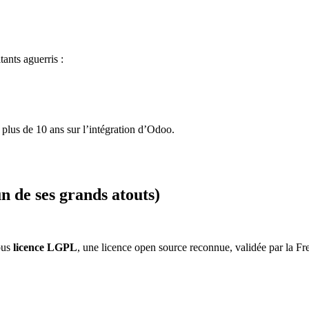
ants aguerris :
lus de 10 ans sur l’intégration d’Odoo.
n de ses grands atouts)
ous
licence LGPL
, une licence open source reconnue, validée par la F