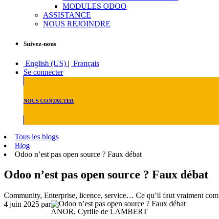
MODULES ODOO
ASSISTANCE
NOUS REJOINDRE
Suivez-nous
English (US)
|
Français
Se connecter
NOUS CONTACTER
Tous les blogs
Blog
Odoo n’est pas open source ? Faux débat
Odoo n’est pas open source ? Faux débat
Community, Enterprise, licence, service… Ce qu’il faut vraiment com
4 juin 2025
par
ANOR, Cyrille de LAMBERT