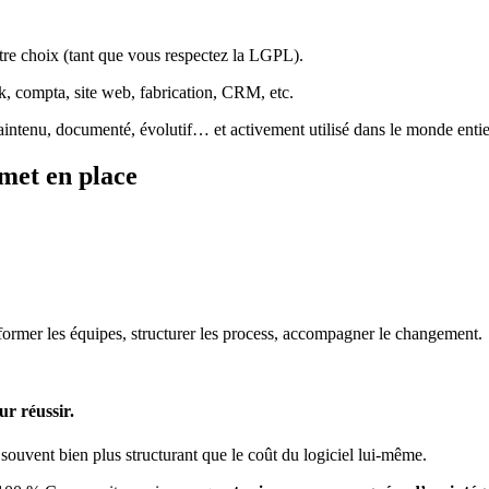
tre choix (tant que vous respectez la LGPL).
k, compta, site web, fabrication, CRM, etc.
intenu, documenté, évolutif… et activement utilisé dans le monde entie
met en place
, former les équipes, structurer les process, accompagner le changement.
r réussir.
 souvent bien plus structurant que le coût du logiciel lui-même.