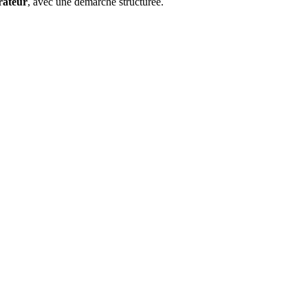
rateur
, avec une démarche structurée.