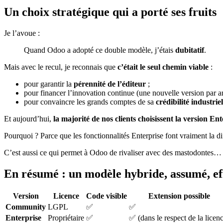
Un choix stratégique qui a porté ses fruits
Je l’avoue :
Quand Odoo a adopté ce double modèle, j’étais
dubitatif
.
Mais avec le recul, je reconnais que
c’était le seul chemin viable
:
pour garantir la
pérennité de l’éditeur
;
pour financer l’innovation continue (une nouvelle version par an
pour convaincre les grands comptes de sa
crédibilité industriel
Et aujourd’hui,
la majorité de nos clients choisissent la version Ent
Pourquoi ? Parce que les fonctionnalités Enterprise font vraiment la d
C’est aussi ce qui permet à Odoo de rivaliser avec des mastodontes…
En résumé : un modèle hybride, assumé, ef
Version
Licence
Code visible
Extension possible
Community
LGPL
✅
✅
Enterprise
Propriétaire
✅
✅ (dans le respect de la licen