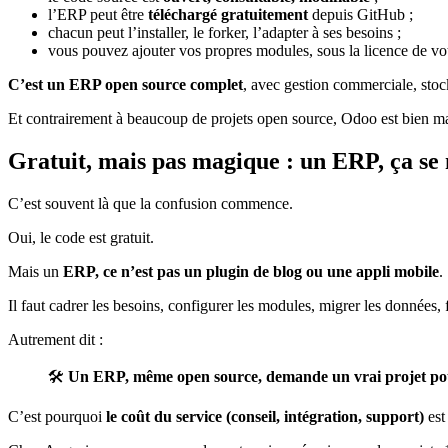
l’ERP peut être
téléchargé gratuitement
depuis GitHub ;
chacun peut l’installer, le forker, l’adapter à ses besoins ;
vous pouvez ajouter vos propres modules, sous la licence de vo
C’est un ERP open source complet
, avec gestion commerciale, stoc
Et contrairement à beaucoup de projets open source, Odoo est bien ma
Gratuit
, mais pas
magique
: un ERP, ça se 
C’est souvent là que la confusion commence.
Oui, le code est gratuit.
Mais un
ERP, ce n’est pas un plugin de blog ou une appli mobile
.
Il faut cadrer les besoins, configurer les modules, migrer les données
Autrement dit :
🛠️
Un ERP, même open source, demande un vrai projet pou
C’est pourquoi
le coût du service (conseil, intégration, support)
est