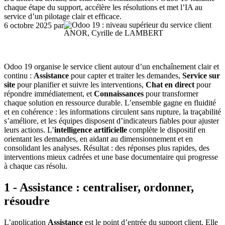
chaque étape du support, accélère les résolutions et met l’IA au
service d’un pilotage clair et efficace.
6 octobre 2025
par
ANOR, Cyrille de LAMBERT
Odoo 19 organise le service client autour d’un enchaînement clair et
continu :
Assistance
pour capter et traiter les demandes,
Service sur
site
pour planifier et suivre les interventions,
Chat en direct
pour
répondre immédiatement, et
Connaissances
pour transformer
chaque solution en ressource durable. L’ensemble gagne en fluidité
et en cohérence : les informations circulent sans rupture, la traçabilité
s’améliore, et les équipes disposent d’indicateurs fiables pour ajuster
leurs actions. L’
intelligence artificielle
complète le dispositif en
orientant les demandes, en aidant au dimensionnement et en
consolidant les analyses. Résultat : des réponses plus rapides, des
interventions mieux cadrées et une base documentaire qui progresse
à chaque cas résolu.
1 - Assistance : centraliser, ordonner,
résoudre
L’application
Assistance
est le point d’entrée du support client. Elle