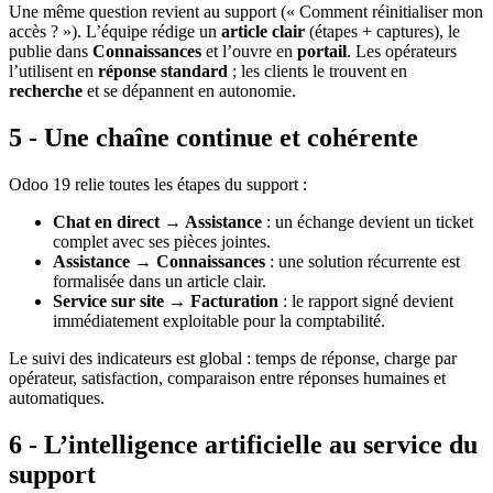
Une même question revient au support (« Comment réinitialiser mon
accès ? »). L’équipe rédige un
article clair
(étapes + captures), le
publie dans
Connaissances
et l’ouvre en
portail
. Les opérateurs
l’utilisent en
réponse standard
; les clients le trouvent en
recherche
et se dépannent en autonomie.
5 - Une chaîne continue et cohérente
Odoo 19 relie toutes les étapes du support :
Chat en direct → Assistance
: un échange devient un ticket
complet avec ses pièces jointes.
Assistance → Connaissances
: une solution récurrente est
formalisée dans un article clair.
Service sur site → Facturation
: le rapport signé devient
immédiatement exploitable pour la comptabilité.
Le suivi des indicateurs est global : temps de réponse, charge par
opérateur, satisfaction, comparaison entre réponses humaines et
automatiques.
6 - L’intelligence artificielle au service du
support