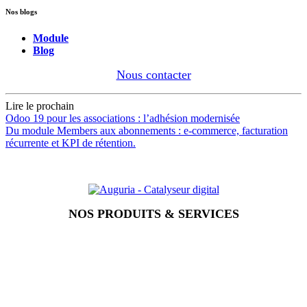
Nos blogs
Module
Blog
Nous contacter
Lire le prochain
Odoo 19 pour les associations : l’adhésion modernisée
Du module Members aux abonnements : e-commerce, facturation
récurrente et KPI de rétention.
NOS PRODUITS & SERVICES
Accueil
Blog
Vos métiers
Contact
Odoo
Assistance
Auguria