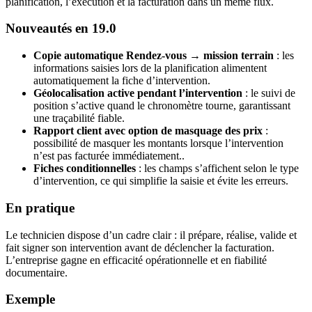
planification, l’exécution et la facturation dans un même flux.
Nouveautés en 19.0
Copie automatique Rendez-vous → mission terrain
: les
informations saisies lors de la planification alimentent
automatiquement la fiche d’intervention.
Géolocalisation active pendant l’intervention
: le suivi de
position s’active quand le chronomètre tourne, garantissant
une traçabilité fiable.
Rapport client avec option de masquage des prix
:
possibilité de masquer les montants lorsque l’intervention
n’est pas facturée immédiatement..
Fiches conditionnelles
: les champs s’affichent selon le type
d’intervention, ce qui simplifie la saisie et évite les erreurs.
En pratique
Le technicien dispose d’un cadre clair : il prépare, réalise, valide et
fait signer son intervention avant de déclencher la facturation.
L’entreprise gagne en efficacité opérationnelle et en fiabilité
documentaire.
Exemple