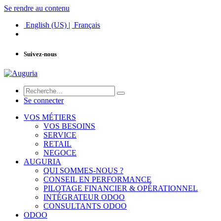
Se rendre au contenu
English (US)
|
Français
Suivez-nous
Se connecter
VOS MÉTIERS
VOS BESOINS
SERVICE
RETAIL
NEGOCE
AUGURIA
QUI SOMMES-NOUS ?
CONSEIL EN PERFORMANCE
PILOTAGE FINANCIER & OPÉRATIONNEL
INTÉGRATEUR ODOO
CONSULTANTS ODOO
ODOO