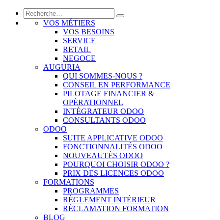
VOS MÉTIERS
VOS BESOINS
SERVICE
RETAIL
NEGOCE
AUGURIA
QUI SOMMES-NOUS ?
CONSEIL EN PERFORMANCE
PILOTAGE FINANCIER &
OPÉRATIONNEL
INTÉGRATEUR ODOO
CONSULTANTS ODOO
ODOO
SUITE APPLICATIVE ODOO
FONCTIONNALITÉS ODOO
NOUVEAUTÉS ODOO
POURQUOI CHOISIR ODOO ?
PRIX DES LICENCES ODOO
FORMATIONS
PROGRAMMES
RÈGLEMENT INTÉRIEUR
RÉCLAMATION FORMATION
BLOG