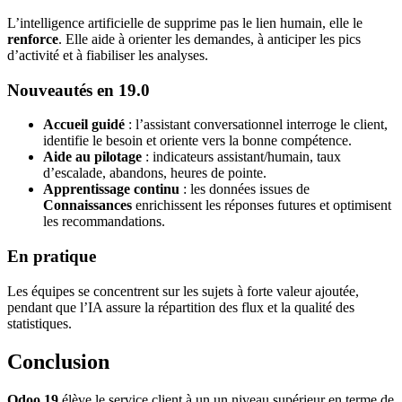
L’intelligence artificielle de supprime pas le lien humain, elle le
renforce
. Elle aide à orienter les demandes, à anticiper les pics
d’activité et à fiabiliser les analyses.
Nouveautés en 19.0
Accueil guidé
: l’assistant conversationnel interroge le client,
identifie le besoin et oriente vers la bonne compétence.
Aide au pilotage
: indicateurs assistant/humain, taux
d’escalade, abandons, heures de pointe.
Apprentissage continu
: les données issues de
Connaissances
enrichissent les réponses futures et optimisent
les recommandations.
En pratique
Les équipes se concentrent sur les sujets à forte valeur ajoutée,
pendant que l’IA assure la répartition des flux et la qualité des
statistiques.
Conclusion
Odoo 19
élève le service client à un un niveau supérieur en terme de