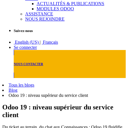
ACTUALITÉS & PUBLICATIONS
MODULES ODOO
ASSISTANCE
NOUS REJOINDRE
Suivez-nous
English (US)
|
Français
Se connecter
NOUS CONTACTER
Tous les blogs
Blog
Odoo 19 : niveau supérieur du service client
Odoo 19 : niveau supérieur du service
client
Du ticket au terrain, du chat aux Connaissances : Odoo 19 fluidifie