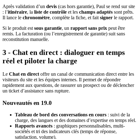
Après validation d’un
devis
(cas hors garantie), Paul se rend sur site
: l’
itinéraire
, la
liste de contrôle
et les
champs adaptés
sont prêts.
Il lance le
chronomètre
, complète la fiche, et fait
signer
le rapport.
Si le produit est
sous garantie
, un
rapport sans prix
peut être
remis. La facturation (ou l’enregistrement de garantie) suit sans
reconstitution manuelle.
3 - Chat en direct : dialoguer en temps
réel et piloter la charge
Le
Chat en direct
offre un canal de communication direct entre les
visiteurs du site et les équipes internes. Il permet de répondre
rapidement aux questions, de rassurer un prospect ou de déclencher
un ticket d’assistance sans rupture.
Nouveautés en 19.0
Tableau de bord des conversations en cours
: suivi de la
charge, des langues et des domaines d’expertise en temps réel.
Rapports avancés
: graphiques personnalisables, multi-
sociétés et tri des indicateurs clés (temps de réponse,
satisfaction, volume).