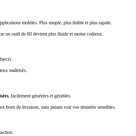
pplications mobiles. Plus simple, plus lisible et plus rapide.
un outil de BI devient plus fluide et moins coûteux.
ject).
mieux maîtrisés.
isées
, facilement générées et gérables.
ux bons de livraison, sans jamais voir vos données sensibles.
action.