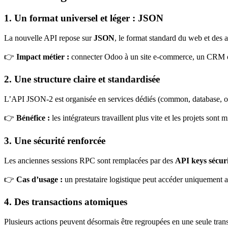
1. Un format universel et léger : JSON
La nouvelle API repose sur
JSON
, le format standard du web et des a
👉
Impact métier :
connecter Odoo à un site e-commerce, un CRM ou 
2. Une structure claire et standardisée
L’API JSON-2 est organisée en services dédiés (common, database, ob
👉
Bénéfice :
les intégrateurs travaillent plus vite et les projets sont 
3. Une sécurité renforcée
Les anciennes sessions RPC sont remplacées par des
API keys sécur
👉
Cas d’usage :
un prestataire logistique peut accéder uniquement a
4. Des transactions atomiques
Plusieurs actions peuvent désormais être regroupées en une seule trans