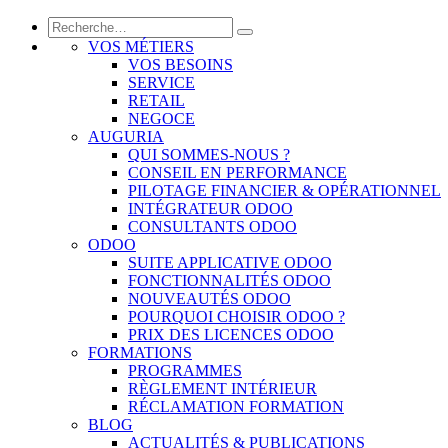
VOS MÉTIERS
VOS BESOINS
SERVICE
RETAIL
NEGOCE
AUGURIA
QUI SOMMES-NOUS ?
CONSEIL EN PERFORMANCE
PILOTAGE FINANCIER & OPÉRATIONNEL
INTÉGRATEUR ODOO
CONSULTANTS ODOO
ODOO
SUITE APPLICATIVE ODOO
FONCTIONNALITÉS ODOO
NOUVEAUTÉS ODOO
POURQUOI CHOISIR ODOO ?
PRIX DES LICENCES ODOO
FORMATIONS
PROGRAMMES
RÈGLEMENT INTÉRIEUR
RÉCLAMATION FORMATION
BLOG
ACTUALITÉS & PUBLICATIONS