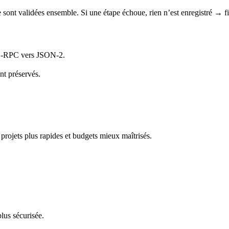
 sont validées ensemble. Si une étape échoue, rien n’est enregistré → fia
XML-RPC vers JSON-2.
nt préservés.
rojets plus rapides et budgets mieux maîtrisés.
lus sécurisée.