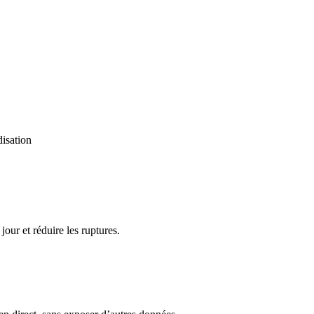
disation
our et réduire les ruptures.