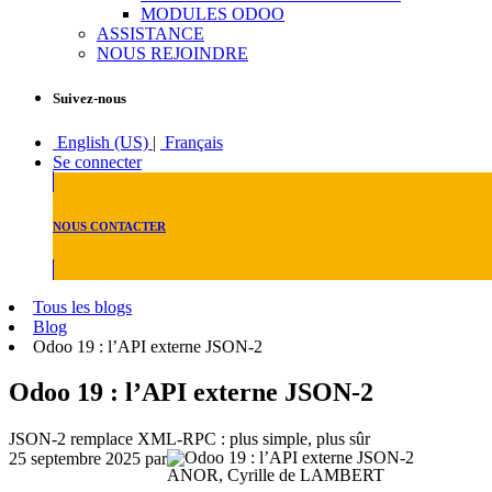
MODULES ODOO
ASSISTANCE
NOUS REJOINDRE
Suivez-nous
English (US)
|
Français
Se connecter
NOUS CONTACTER
Tous les blogs
Blog
Odoo 19 : l’API externe JSON-2
Odoo 19 : l’API externe JSON-2
JSON-2 remplace XML-RPC : plus simple, plus sûr
25 septembre 2025
par
ANOR, Cyrille de LAMBERT