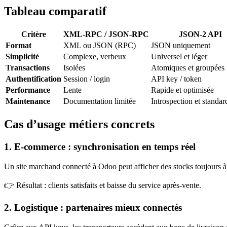
Tableau comparatif
Critère
XML-RPC / JSON-RPC
JSON-2 API
Format
XML ou JSON (RPC)
JSON uniquement
Simplicité
Complexe, verbeux
Universel et léger
Transactions
Isolées
Atomiques et groupées
Authentification
Session / login
API key / token
Performance
Lente
Rapide et optimisée
Maintenance
Documentation limitée
Introspection et standar
Cas d’usage métiers concrets
1.
E-commerce : synchronisation en temps réel
Un site marchand connecté à Odoo peut afficher des stocks toujours à j
👉 Résultat : clients satisfaits et baisse du service après-vente.
2.
Logistique : partenaires mieux connectés