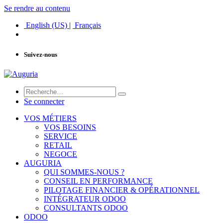
Se rendre au contenu
English (US)
|
Français
Suivez-nous
Se connecter
VOS MÉTIERS
VOS BESOINS
SERVICE
RETAIL
NEGOCE
AUGURIA
QUI SOMMES-NOUS ?
CONSEIL EN PERFORMANCE
PILOTAGE FINANCIER & OPÉRATIONNEL
INTÉGRATEUR ODOO
CONSULTANTS ODOO
ODOO