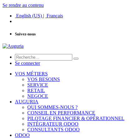
Se rendre au contenu
English (US)
|
Français
Suivez-nous
Se connecter
VOS MÉTIERS
VOS BESOINS
SERVICE
RETAIL
NEGOCE
AUGURIA
QUI SOMMES-NOUS ?
CONSEIL EN PERFORMANCE
PILOTAGE FINANCIER & OPÉRATIONNEL
INTÉGRATEUR ODOO
CONSULTANTS ODOO
ODOO