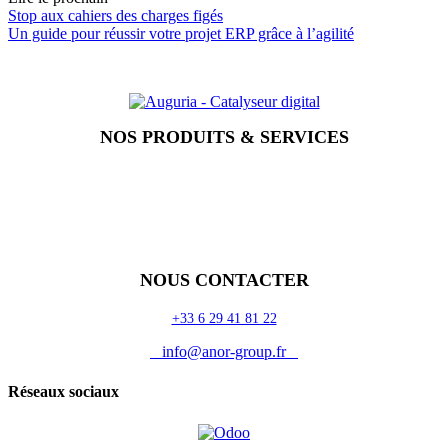
Stop aux cahiers des charges figés
Un guide pour réussir votre projet ERP grâce à l’agilité
NOS PRODUITS & SERVICES
Accueil
Blog
Vos métiers
Contact
Odoo
Assistance
Auguria
NOUS CONTACTER
+33 6 29 41 81 22
info@anor-group.fr
Réseaux sociaux