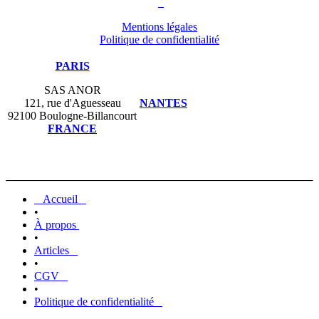
Mentions légales
Politique de confidentialité
PARIS
SAS ANOR
121, rue d'Aguesseau
NANTES
92100 Boulogne-Billancourt
FRANCE
Accueil
•
À propos
•
Articles
•
CGV
•
Politique de confidentialité