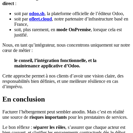
direct
:
soit par
odoo.sh
, la plateforme officielle de l’éditeur Odoo,
soit par
ofleet.cloud
, notre partenaire d’infrastructure basé en
France,
soit, plus rarement, en
mode OnPremise
, lorsque cela est
justifié.
Nous, en tant qu’intégrateur, nous concentrons uniquement sur notre
cœur de métier :
le conseil, l’intégration fonctionnelle, et la
maintenance applicative d’Odoo.
Cette approche permet à nos clients d’avoir une vision claire, des
responsabilités bien définies, et une meilleure résilience en cas
d’imprévu.
En conclusion
Facturer l’hébergement peut sembler anodin. Mais c’est en réalité
une source de
risques importants
pour les prestataires de services.
Le bon réflexe :
séparer les rôles
, s’assurer que chaque acteur est
bien couvert, et clarifier les engagements contractuels dès le début