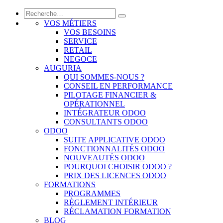
VOS MÉTIERS
VOS BESOINS
SERVICE
RETAIL
NEGOCE
AUGURIA
QUI SOMMES-NOUS ?
CONSEIL EN PERFORMANCE
PILOTAGE FINANCIER &
OPÉRATIONNEL
INTÉGRATEUR ODOO
CONSULTANTS ODOO
ODOO
SUITE APPLICATIVE ODOO
FONCTIONNALITÉS ODOO
NOUVEAUTÉS ODOO
POURQUOI CHOISIR ODOO ?
PRIX DES LICENCES ODOO
FORMATIONS
PROGRAMMES
RÈGLEMENT INTÉRIEUR
RÉCLAMATION FORMATION
BLOG