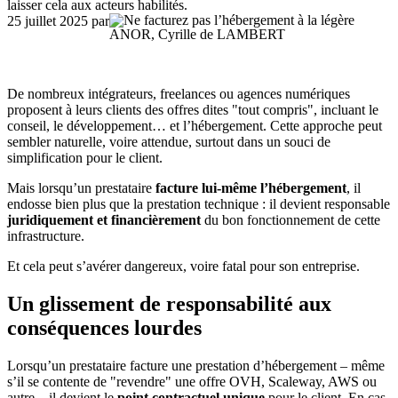
laisser cela aux acteurs habilités.
25 juillet 2025
par
ANOR, Cyrille de LAMBERT
De nombreux intégrateurs, freelances ou agences numériques
proposent à leurs clients des offres dites "tout compris", incluant le
conseil, le développement… et l’hébergement. Cette approche peut
sembler naturelle, voire attendue, surtout dans un souci de
simplification pour le client.
Mais lorsqu’un prestataire
facture lui-même l’hébergement
, il
endosse bien plus que la prestation technique : il devient responsable
juridiquement et financièrement
du bon fonctionnement de cette
infrastructure.
Et cela peut s’avérer dangereux, voire fatal pour son entreprise.
Un glissement de responsabilité aux
conséquences lourdes
Lorsqu’un prestataire facture une prestation d’hébergement – même
s’il se contente de "revendre" une offre OVH, Scaleway, AWS ou
autre – il devient le
point contractuel unique
pour le client. En cas