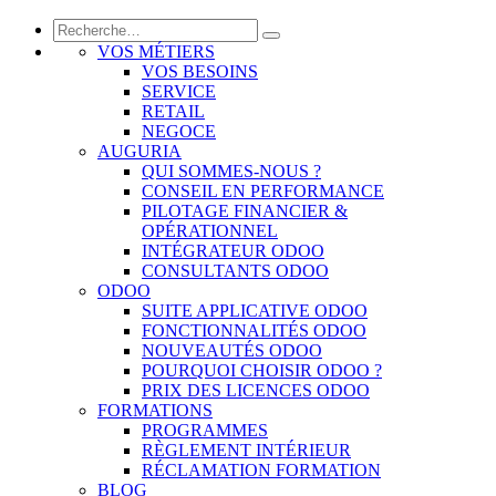
VOS MÉTIERS
VOS BESOINS
SERVICE
RETAIL
NEGOCE
AUGURIA
QUI SOMMES-NOUS ?
CONSEIL EN PERFORMANCE
PILOTAGE FINANCIER &
OPÉRATIONNEL
INTÉGRATEUR ODOO
CONSULTANTS ODOO
ODOO
SUITE APPLICATIVE ODOO
FONCTIONNALITÉS ODOO
NOUVEAUTÉS ODOO
POURQUOI CHOISIR ODOO ?
PRIX DES LICENCES ODOO
FORMATIONS
PROGRAMMES
RÈGLEMENT INTÉRIEUR
RÉCLAMATION FORMATION
BLOG