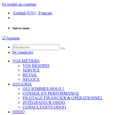
Se rendre au contenu
English (US)
|
Français
Suivez-nous
Se connecter
VOS MÉTIERS
VOS BESOINS
SERVICE
RETAIL
NEGOCE
AUGURIA
QUI SOMMES-NOUS ?
CONSEIL EN PERFORMANCE
PILOTAGE FINANCIER & OPÉRATIONNEL
INTÉGRATEUR ODOO
CONSULTANTS ODOO
ODOO