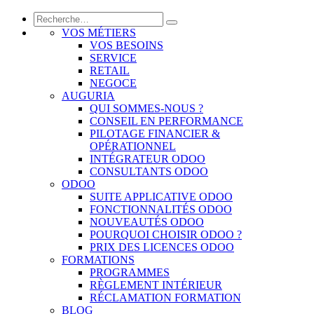
VOS MÉTIERS
VOS BESOINS
SERVICE
RETAIL
NEGOCE
AUGURIA
QUI SOMMES-NOUS ?
CONSEIL EN PERFORMANCE
PILOTAGE FINANCIER &
OPÉRATIONNEL
INTÉGRATEUR ODOO
CONSULTANTS ODOO
ODOO
SUITE APPLICATIVE ODOO
FONCTIONNALITÉS ODOO
NOUVEAUTÉS ODOO
POURQUOI CHOISIR ODOO ?
PRIX DES LICENCES ODOO
FORMATIONS
PROGRAMMES
RÈGLEMENT INTÉRIEUR
RÉCLAMATION FORMATION
BLOG