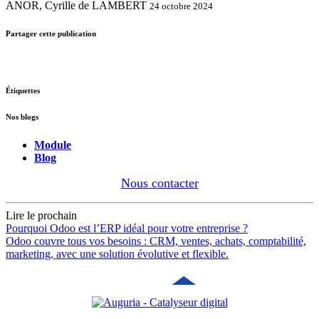
ANOR, Cyrille de LAMBERT
24 octobre 2024
Partager cette publication
Étiquettes
Nos blogs
Module
Blog
Nous contacter
Lire le prochain
Pourquoi Odoo est l’ERP idéal pour votre entreprise ?
Odoo couvre tous vos besoins : CRM, ventes, achats, comptabilité,
marketing, avec une solution évolutive et flexible.