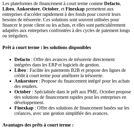
Les plateformes de financement à court terme comme
Defacto
,
Libeo
,
Ankorstore
,
October
, et
Finexkap
permettent aux
entreprises d'accéder rapidement à des fonds pour couvrir leurs
besoins de trésorerie. Ces solutions sont souvent utilisées pour
financer le poste client ou les achats, et elles sont particulièrement
adaptées aux entreprises confrontées à des cycles de paiement longs
ou irréguliers.
Prêt à court terme : les solutions disponibles
Defacto
: Offre des avances de trésorerie directement
intégrées dans les ERP et logiciels de gestion.
Libeo
: Facilite les paiements B2B et propose des lignes de
crédit à court terme pour améliorer la trésorerie.
Ankorstore
: Propose du financement intégré pour les achats
des retailers.
October
: Spécialisée dans le prêt aux PME, October propose
des solutions de financement rapides pour les entreprises en
développement.
Finexkap
: Offre des solutions de financement basées sur les
créances, avec une gestion simplifiée des avances.
Avantages des prêts à court terme :