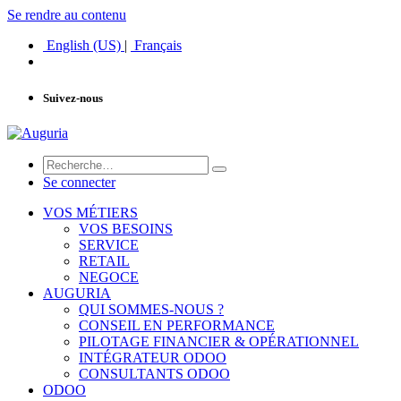
Se rendre au contenu
English (US)
|
Français
Suivez-nous
Se connecter
VOS MÉTIERS
VOS BESOINS
SERVICE
RETAIL
NEGOCE
AUGURIA
QUI SOMMES-NOUS ?
CONSEIL EN PERFORMANCE
PILOTAGE FINANCIER & OPÉRATIONNEL
INTÉGRATEUR ODOO
CONSULTANTS ODOO
ODOO