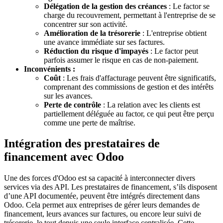
Délégation de la gestion des créances
: Le factor se
charge du recouvrement, permettant à l'entreprise de se
concentrer sur son activité.
Amélioration de la trésorerie
: L'entreprise obtient
une avance immédiate sur ses factures.
Réduction du risque d'impayés
: Le factor peut
parfois assumer le risque en cas de non-paiement.
Inconvénients :
Coût
: Les frais d'affacturage peuvent être significatifs,
comprenant des commissions de gestion et des intérêts
sur les avances.
Perte de contrôle
: La relation avec les clients est
partiellement déléguée au factor, ce qui peut être perçu
comme une perte de maîtrise.
Intégration des prestataires de
financement avec Odoo
Une des forces d'Odoo est sa capacité à interconnecter divers
services via des API. Les prestataires de financement, s’ils disposent
d’une API documentée, peuvent être intégrés directement dans
Odoo. Cela permet aux entreprises de gérer leurs demandes de
financement, leurs avances sur factures, ou encore leur suivi de
trésorerie, le tout depuis une seule interface centralisée. Cette