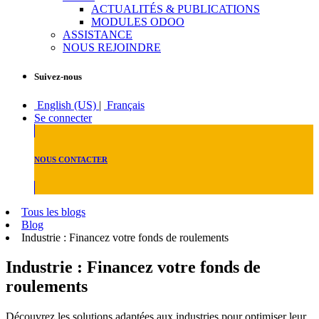
ACTUALITÉS & PUBLICATIONS
MODULES ODOO
ASSISTANCE
NOUS REJOINDRE
Suivez-nous
English (US)
|
Français
Se connecter
NOUS CONTACTER
Tous les blogs
Blog
Industrie : Financez votre fonds de roulements
Industrie : Financez votre fonds de
roulements
Découvrez les solutions adaptées aux industries pour optimiser leur