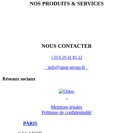
NOS PRODUITS & SERVICES
Accueil
Blog
Vos métiers
Contact
Odoo
Assistance
Auguria
NOUS CONTACTER
+33 6 29 41 81 22
info@anor-group.fr
Réseaux sociaux
Mentions légales
Politique de confidentialité
PARIS