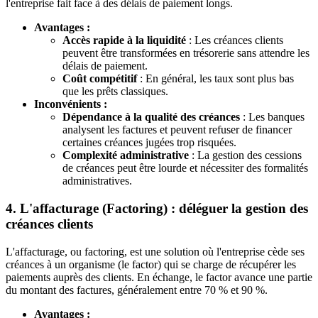
l'entreprise fait face à des délais de paiement longs.
Avantages :
Accès rapide à la liquidité
: Les créances clients
peuvent être transformées en trésorerie sans attendre les
délais de paiement.
Coût compétitif
: En général, les taux sont plus bas
que les prêts classiques.
Inconvénients :
Dépendance à la qualité des créances
: Les banques
analysent les factures et peuvent refuser de financer
certaines créances jugées trop risquées.
Complexité administrative
: La gestion des cessions
de créances peut être lourde et nécessiter des formalités
administratives.
4. L'affacturage (Factoring) : déléguer la gestion des
créances clients
L'affacturage, ou factoring, est une solution où l'entreprise cède ses
créances à un organisme (le factor) qui se charge de récupérer les
paiements auprès des clients. En échange, le factor avance une partie
du montant des factures, généralement entre 70 % et 90 %.
Avantages :