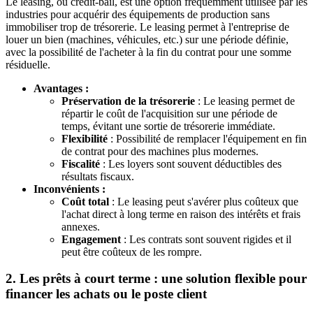
Le leasing, ou crédit-bail, est une option fréquemment utilisée par les
industries pour acquérir des équipements de production sans
immobiliser trop de trésorerie. Le leasing permet à l'entreprise de
louer un bien (machines, véhicules, etc.) sur une période définie,
avec la possibilité de l'acheter à la fin du contrat pour une somme
résiduelle.
Avantages :
Préservation de la trésorerie
: Le leasing permet de
répartir le coût de l'acquisition sur une période de
temps, évitant une sortie de trésorerie immédiate.
Flexibilité
: Possibilité de remplacer l'équipement en fin
de contrat pour des machines plus modernes.
Fiscalité
: Les loyers sont souvent déductibles des
résultats fiscaux.
Inconvénients :
Coût total
: Le leasing peut s'avérer plus coûteux que
l'achat direct à long terme en raison des intérêts et frais
annexes.
Engagement
: Les contrats sont souvent rigides et il
peut être coûteux de les rompre.
2. Les prêts à court terme : une solution flexible pour
financer les achats ou le poste client