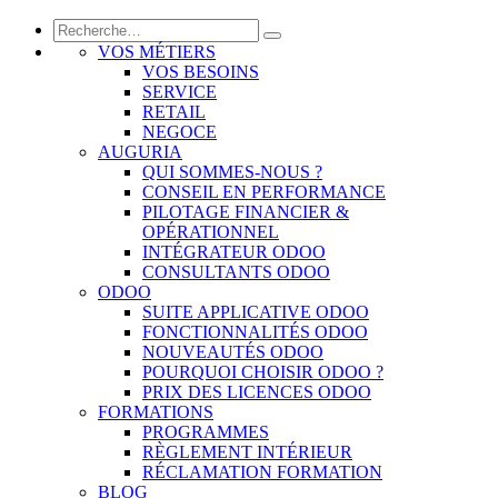
VOS MÉTIERS
VOS BESOINS
SERVICE
RETAIL
NEGOCE
AUGURIA
QUI SOMMES-NOUS ?
CONSEIL EN PERFORMANCE
PILOTAGE FINANCIER &
OPÉRATIONNEL
INTÉGRATEUR ODOO
CONSULTANTS ODOO
ODOO
SUITE APPLICATIVE ODOO
FONCTIONNALITÉS ODOO
NOUVEAUTÉS ODOO
POURQUOI CHOISIR ODOO ?
PRIX DES LICENCES ODOO
FORMATIONS
PROGRAMMES
RÈGLEMENT INTÉRIEUR
RÉCLAMATION FORMATION
BLOG