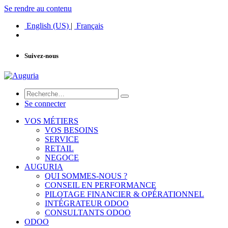
Se rendre au contenu
English (US)
|
Français
Suivez-nous
Se connecter
VOS MÉTIERS
VOS BESOINS
SERVICE
RETAIL
NEGOCE
AUGURIA
QUI SOMMES-NOUS ?
CONSEIL EN PERFORMANCE
PILOTAGE FINANCIER & OPÉRATIONNEL
INTÉGRATEUR ODOO
CONSULTANTS ODOO
ODOO