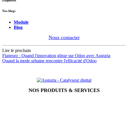
Étiquettes
Nos blogs
Module
Blog
Nous contacter
Lire le prochain
Flaneurz : Quand l'innovation glisse sur Odoo avec Auguria
Quand la mode urbaine rencontre l'efficacité d'Odoo
NOS PRODUITS & SERVICES
Accueil
Blog
Vos métiers
Contact
Odoo
Assistance
Auguria