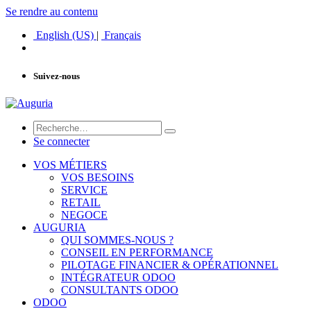
Se rendre au contenu
English (US)
|
Français
Suivez-nous
Se connecter
VOS MÉTIERS
VOS BESOINS
SERVICE
RETAIL
NEGOCE
AUGURIA
QUI SOMMES-NOUS ?
CONSEIL EN PERFORMANCE
PILOTAGE FINANCIER & OPÉRATIONNEL
INTÉGRATEUR ODOO
CONSULTANTS ODOO
ODOO