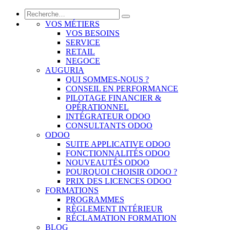
VOS MÉTIERS
VOS BESOINS
SERVICE
RETAIL
NEGOCE
AUGURIA
QUI SOMMES-NOUS ?
CONSEIL EN PERFORMANCE
PILOTAGE FINANCIER &
OPÉRATIONNEL
INTÉGRATEUR ODOO
CONSULTANTS ODOO
ODOO
SUITE APPLICATIVE ODOO
FONCTIONNALITÉS ODOO
NOUVEAUTÉS ODOO
POURQUOI CHOISIR ODOO ?
PRIX DES LICENCES ODOO
FORMATIONS
PROGRAMMES
RÈGLEMENT INTÉRIEUR
RÉCLAMATION FORMATION
BLOG