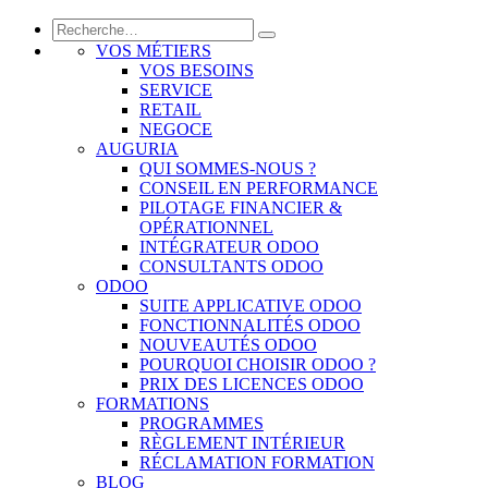
VOS MÉTIERS
VOS BESOINS
SERVICE
RETAIL
NEGOCE
AUGURIA
QUI SOMMES-NOUS ?
CONSEIL EN PERFORMANCE
PILOTAGE FINANCIER &
OPÉRATIONNEL
INTÉGRATEUR ODOO
CONSULTANTS ODOO
ODOO
SUITE APPLICATIVE ODOO
FONCTIONNALITÉS ODOO
NOUVEAUTÉS ODOO
POURQUOI CHOISIR ODOO ?
PRIX DES LICENCES ODOO
FORMATIONS
PROGRAMMES
RÈGLEMENT INTÉRIEUR
RÉCLAMATION FORMATION
BLOG