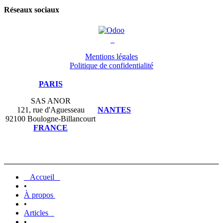
Réseaux sociaux
Mentions légales
Politique de confidentialité
PARIS
SAS ANOR
121, rue d'Aguesseau
NANTES
92100 Boulogne-Billancourt
FRANCE
Accueil
•
À propos
•
Articles
•