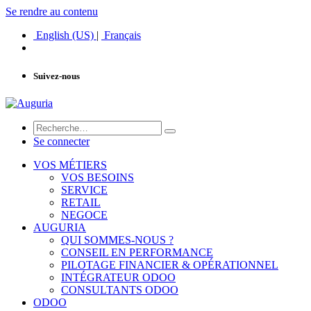
Se rendre au contenu
English (US)
|
Français
Suivez-nous
Se connecter
VOS MÉTIERS
VOS BESOINS
SERVICE
RETAIL
NEGOCE
AUGURIA
QUI SOMMES-NOUS ?
CONSEIL EN PERFORMANCE
PILOTAGE FINANCIER & OPÉRATIONNEL
INTÉGRATEUR ODOO
CONSULTANTS ODOO
ODOO