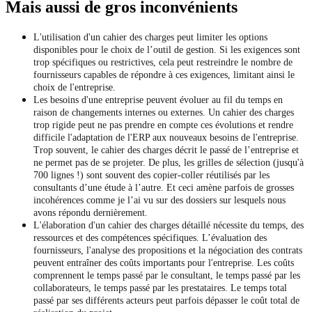
Mais aussi de gros inconvénients
L'utilisation d'un cahier des charges peut limiter les options
disponibles pour le choix de l’outil de gestion. Si les exigences sont
trop spécifiques ou restrictives, cela peut restreindre le nombre de
fournisseurs capables de répondre à ces exigences, limitant ainsi le
choix de l'entreprise.
Les besoins d'une entreprise peuvent évoluer au fil du temps en
raison de changements internes ou externes. Un cahier des charges
trop rigide peut ne pas prendre en compte ces évolutions et rendre
difficile l'adaptation de l'ERP aux nouveaux besoins de l'entreprise.
Trop souvent, le cahier des charges décrit le passé de l’entreprise et
ne permet pas de se projeter. De plus, les grilles de sélection (jusqu'à
700 lignes !) sont souvent des copier-coller réutilisés par les
consultants d’une étude à l’autre. Et ceci amène parfois de grosses
incohérences comme je l’ai vu sur des dossiers sur lesquels nous
avons répondu dernièrement.
L'élaboration d'un cahier des charges détaillé nécessite du temps, des
ressources et des compétences spécifiques. L’évaluation des
fournisseurs, l'analyse des propositions et la négociation des contrats
peuvent entraîner des coûts importants pour l'entreprise. Les coûts
comprennent le temps passé par le consultant, le temps passé par les
collaborateurs, le temps passé par les prestataires. Le temps total
passé par ses différents acteurs peut parfois dépasser le coût total de