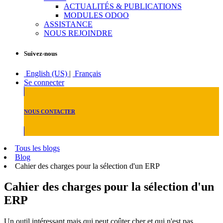
ACTUALITÉS & PUBLICATIONS
MODULES ODOO
ASSISTANCE
NOUS REJOINDRE
Suivez-nous
English (US)
|
Français
Se connecter
NOUS CONTACTER
Tous les blogs
Blog
Cahier des charges pour la sélection d'un ERP
Cahier des charges pour la sélection d'un
ERP
Un outil intéressant mais qui peut coûter cher et qui n'est pas