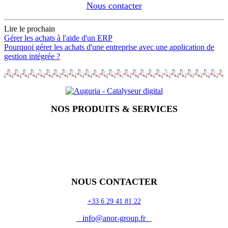
Nous contacter
Lire le prochain
Gérer les achats à l'aide d'un ERP
Pourquoi gérer les achats d'une entreprise avec une application de
gestion intégrée ?
NOS PRODUITS & SERVICES
Accueil
Blog
Vos métiers
Contact
Odoo
Assistance
Auguria
NOUS CONTACTER
+33 6 29 41 81 22
info@anor-group.fr