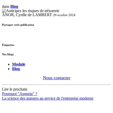
dans
Blog
ANOR, Cyrille de LAMBERT
29 octobre 2024
Partager cette publication
Étiquettes
Nos blogs
Module
Blog
Nous contacter
Lire le prochain
Pourquoi "Auguria" ?
La science des augures au service de l'entreprise moderne