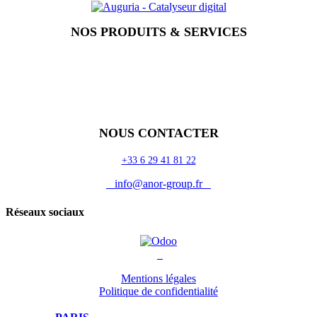
NOS PRODUITS & SERVICES
Accueil
Blog
Vos métiers
Contact
Odoo
Assistance
Auguria
NOUS CONTACTER
+33 6 29 41 81 22
info@anor-group.fr
Réseaux sociaux
Mentions légales
Politique de confidentialité