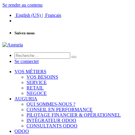
Se rendre au contenu
English (US)
|
Français
Suivez-nous
Se connecter
VOS MÉTIERS
VOS BESOINS
SERVICE
RETAIL
NEGOCE
AUGURIA
QUI SOMMES-NOUS ?
CONSEIL EN PERFORMANCE
PILOTAGE FINANCIER & OPÉRATIONNEL
INTÉGRATEUR ODOO
CONSULTANTS ODOO
ODOO