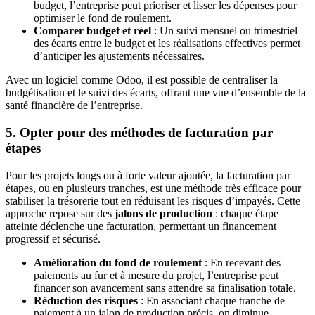
budget, l’entreprise peut prioriser et lisser les dépenses pour
optimiser le fond de roulement.
Comparer budget et réel
: Un suivi mensuel ou trimestriel
des écarts entre le budget et les réalisations effectives permet
d’anticiper les ajustements nécessaires.
Avec un logiciel comme Odoo, il est possible de centraliser la
budgétisation et le suivi des écarts, offrant une vue d’ensemble de la
santé financière de l’entreprise.
5. Opter pour des méthodes de facturation par
étapes
Pour les projets longs ou à forte valeur ajoutée, la facturation par
étapes, ou en plusieurs tranches, est une méthode très efficace pour
stabiliser la trésorerie tout en réduisant les risques d’impayés. Cette
approche repose sur des
jalons de production
: chaque étape
atteinte déclenche une facturation, permettant un financement
progressif et sécurisé.
Amélioration du fond de roulement
: En recevant des
paiements au fur et à mesure du projet, l’entreprise peut
financer son avancement sans attendre sa finalisation totale.
Réduction des risques
: En associant chaque tranche de
paiement à un jalon de production précis, on diminue