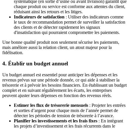
systématique (en sortie d’usine ou avant livraison) garantit que
chaque produit ou service est conforme aux attentes du client,
réduisant ainsi les retours et les litiges.
Indicateurs de satisfaction
: Utiliser des indicateurs comme
le taux de recommandation permet de surveiller la satisfaction
des clients et de détecter rapidement les signaux
d'insatisfaction qui pourraient compromettre les paiements.
Une bonne qualité produit non seulement sécurise les paiements,
mais améliore aussi la relation client, un atout majeur pour la
fidélisation.
4. Établir un budget annuel
Un budget annuel est essentiel pour anticiper les dépenses et les
revenus prévus sur une période donnée, ce qui aide à stabiliser la
trésorerie et à prévoir les besoins financiers. En établissant un budget
complet et en suivant régulièrement les écarts, les entreprises
peuvent ajuster leurs dépenses en fonction des revenus réels.
Estimer les flux de trésorerie mensuels
: Projeter les entrées
et sorties d’argent pour chaque mois de l’année permet de
détecter les périodes de tension de trésorerie à l’avance.
Planifier les investissements et les frais fixes
: En intégrant
les projets d’investissement et les frais récurrents dans le