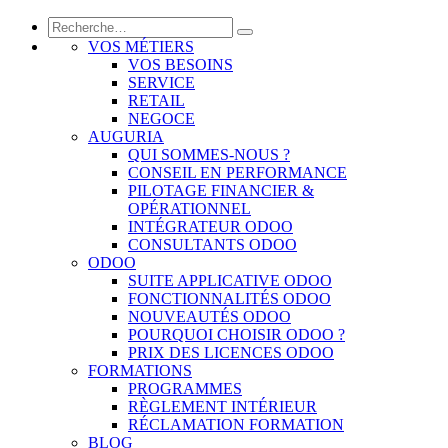
VOS MÉTIERS
VOS BESOINS
SERVICE
RETAIL
NEGOCE
AUGURIA
QUI SOMMES-NOUS ?
CONSEIL EN PERFORMANCE
PILOTAGE FINANCIER &
OPÉRATIONNEL
INTÉGRATEUR ODOO
CONSULTANTS ODOO
ODOO
SUITE APPLICATIVE ODOO
FONCTIONNALITÉS ODOO
NOUVEAUTÉS ODOO
POURQUOI CHOISIR ODOO ?
PRIX DES LICENCES ODOO
FORMATIONS
PROGRAMMES
RÈGLEMENT INTÉRIEUR
RÉCLAMATION FORMATION
BLOG