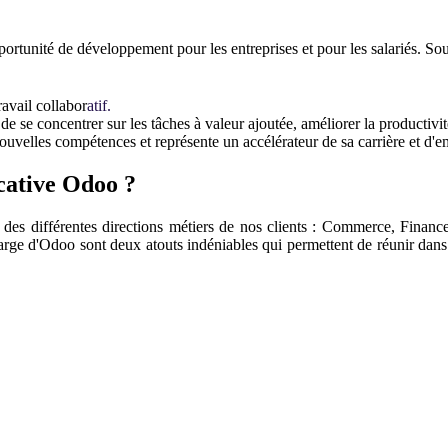
portunité de développement pour les entreprises et pour les salariés. Sou
ravail collabor
atif.
de se concentrer sur les tâches à valeur ajoutée, améliorer la productivité
uvelles compétences et représente un accélérateur de sa carrière et d'e
icative Odoo ?
 des différentes directions métiers de nos clients : Commerce, Financ
 large d'Odoo sont deux atouts indéniables qui permettent de réunir dans 