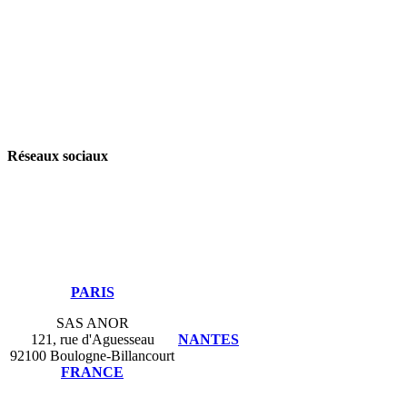
Odoo
Assistance
Auguria
Réseaux sociaux
PARIS
SAS ANOR
121, rue d'Aguesseau
NANTES
92100 Boulogne-Billancourt
FRANCE