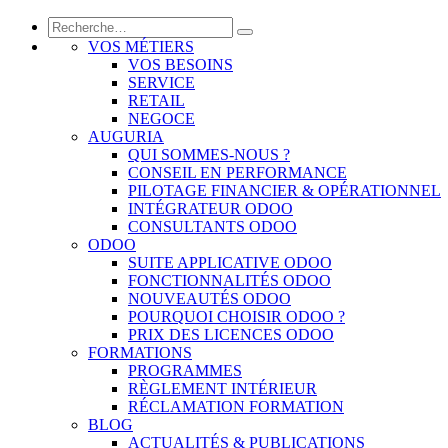
VOS MÉTIERS
VOS BESOINS
SERVICE
RETAIL
NEGOCE
AUGURIA
QUI SOMMES-NOUS ?
CONSEIL EN PERFORMANCE
PILOTAGE FINANCIER & OPÉRATIONNEL
INTÉGRATEUR ODOO
CONSULTANTS ODOO
ODOO
SUITE APPLICATIVE ODOO
FONCTIONNALITÉS ODOO
NOUVEAUTÉS ODOO
POURQUOI CHOISIR ODOO ?
PRIX DES LICENCES ODOO
FORMATIONS
PROGRAMMES
RÈGLEMENT INTÉRIEUR
RÉCLAMATION FORMATION
BLOG
ACTUALITÉS & PUBLICATIONS