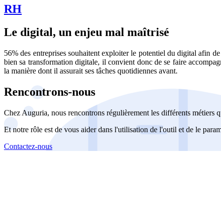
RH
Le digital, un enjeu mal maîtrisé
56% des entreprises souhaitent exploiter le potentiel du digital afin 
bien sa transformation digitale, il convient donc de se faire accompa
la manière dont il assurait ses tâches quotidiennes avant.
Rencontrons-nous
Chez Auguria, nous rencontrons régulièrement les différents métiers
Et notre rôle est de vous aider dans l'utilisation de l'outil et de le par
Contactez-nous
Accueil
Blog
Vos métiers
Contact