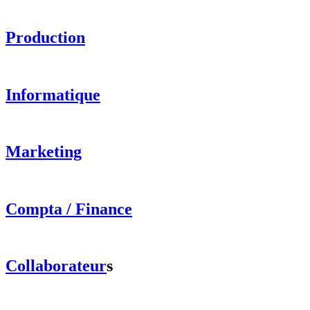
Production
Informatique
Marketing
Compta / Finance
Collaborateur
s