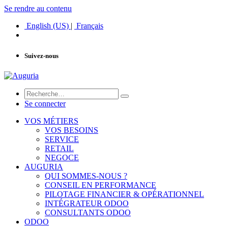
Se rendre au contenu
English (US)
|
Français
Suivez-nous
Se connecter
VOS MÉTIERS
VOS BESOINS
SERVICE
RETAIL
NEGOCE
AUGURIA
QUI SOMMES-NOUS ?
CONSEIL EN PERFORMANCE
PILOTAGE FINANCIER & OPÉRATIONNEL
INTÉGRATEUR ODOO
CONSULTANTS ODOO
ODOO