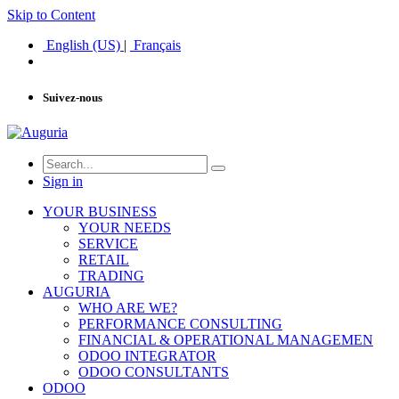
Skip to Content
English (US)
|
Français
Suivez-nous
Sign in
YOUR BUSINESS
YOUR NEEDS
SERVICE
RETAIL
TRADING
AUGURIA
WHO ARE WE?
PERFORMANCE CONSULTING
FINANCIAL & OPERATIONAL MANAGEMEN
ODOO INTEGRATOR
ODOO CONSULTANTS
ODOO