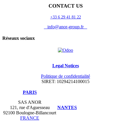
CONTACT US
+33 6 29 41 81 22
info@anor-group.fr
Réseaux sociaux
Legal Notices
Politique de confidentialité
SIRET: 10294214100015
​PARIS
SAS ANOR
121, rue d'Aguesseau
NANTES
92100 Boulogne-Billancourt
FRANCE