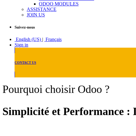
ODOO MODULES
ASSISTANCE
JOIN US
Suivez-nous
English (US)
|
Français
Sign in
CONTACT US
Pourquoi choisir Odoo ?
Simplicité et Performance :