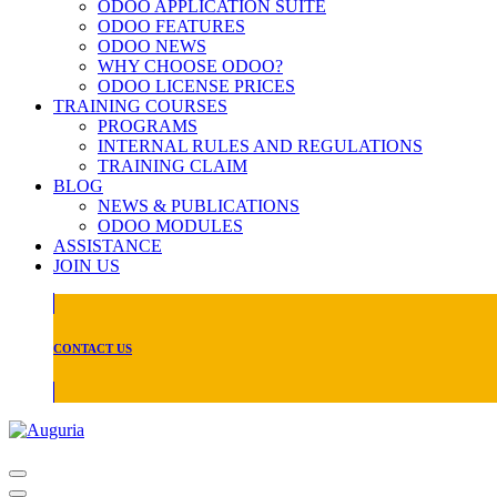
ODOO APPLICATION SUITE
ODOO FEATURES
ODOO NEWS
WHY CHOOSE ODOO?
ODOO LICENSE PRICES
TRAINING COURSES
PROGRAMS
INTERNAL RULES AND REGULATIONS
TRAINING CLAIM
BLOG
NEWS & PUBLICATIONS
ODOO MODULES
ASSISTANCE
JOIN US
CONTACT US