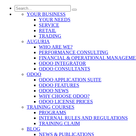
YOUR BUSINESS
YOUR NEEDS
SERVICE
RETAIL
TRADING
AUGURIA
WHO ARE WE?
PERFORMANCE CONSULTING
FINANCIAL & OPERATIONAL MANAGEM
ODOO INTEGRATOR
ODOO CONSULTANTS
ODOO
ODOO APPLICATION SUITE
ODOO FEATURES
ODOO NEWS
WHY CHOOSE ODOO?
ODOO LICENSE PRICES
TRAINING COURSES
PROGRAMS
INTERNAL RULES AND REGULATIONS
TRAINING CLAIM
BLOG
NEWS & PUBLICATIONS