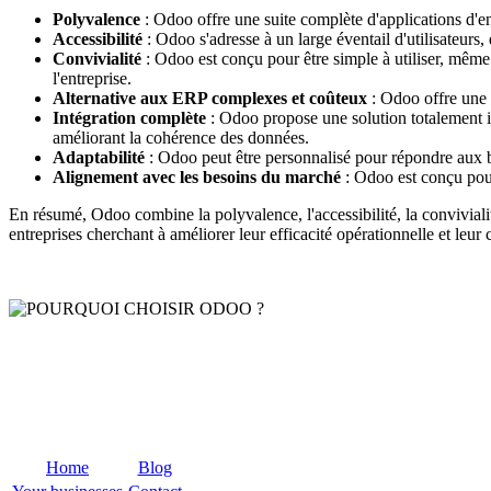
Polyvalence
: Odoo offre une suite complète d'applications d'ent
Accessibilité
: Odoo s'adresse à un large éventail d'utilisateurs,
Convivialité
: Odoo est conçu pour être simple à utiliser, même 
l'entreprise.
Alternative aux ERP complexes et coûteux
: Odoo offre une 
Intégration complète
: Odoo propose une solution totalement in
améliorant la cohérence des données.
Adaptabilité
: Odoo peut être personnalisé pour répondre aux bes
Alignement avec les besoins du marché
: Odoo est conçu pour 
En résumé, Odoo combine la polyvalence, l'accessibilité, la convivialit
entreprises cherchant à améliorer leur efficacité opérationnelle et leur 
Home
Blog