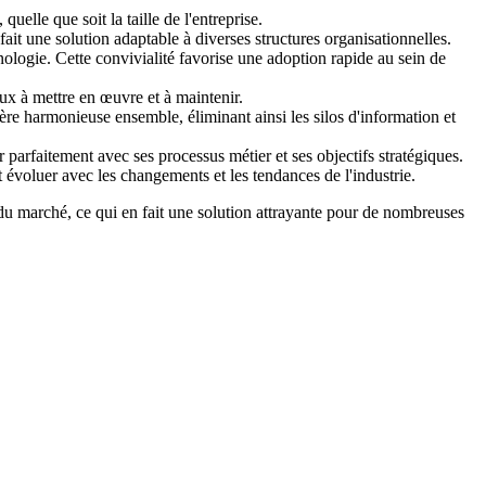
elle que soit la taille de l'entreprise.
fait une solution adaptable à diverses structures organisationnelles.
nologie. Cette convivialité favorise une adoption rapide au sein de
ux à mettre en œuvre et à maintenir.
ère harmonieuse ensemble, éliminant ainsi les silos d'information et
 parfaitement avec ses processus métier et ses objectifs stratégiques.
t évoluer avec les changements et les tendances de l'industrie.
s du marché, ce qui en fait une solution attrayante pour de nombreuses