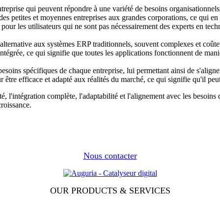
reprise qui peuvent répondre à une variété de besoins organisationnels, qu
 des petites et moyennes entreprises aux grandes corporations, ce qui en 
pour les utilisateurs qui ne sont pas nécessairement des experts en tech
alternative aux systèmes ERP traditionnels, souvent complexes et coûte
tégrée, ce qui signifie que toutes les applications fonctionnent de mani
oins spécifiques de chaque entreprise, lui permettant ainsi de s'aligner
être efficace et adapté aux réalités du marché, ce qui signifie qu'il peu
é, l'intégration complète, l'adaptabilité et l'alignement avec les besoin
croissance.
Nous contacter
OUR PRODUCTS & SERVICES