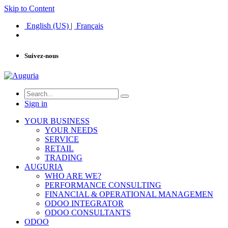
Skip to Content
English (US)
|
Français
Suivez-nous
Sign in
YOUR BUSINESS
YOUR NEEDS
SERVICE
RETAIL
TRADING
AUGURIA
WHO ARE WE?
PERFORMANCE CONSULTING
FINANCIAL & OPERATIONAL MANAGEMEN
ODOO INTEGRATOR
ODOO CONSULTANTS
ODOO