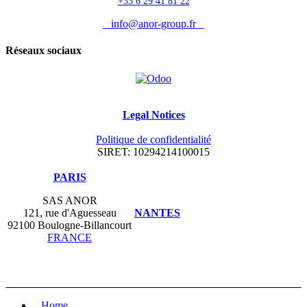
+33 6 29 41 81 22
info@anor-group.fr
Réseaux sociaux
Legal Notices
Politique de confidentialité
SIRET: 10294214100015
​PARIS
SAS ANOR
121, rue d'Aguesseau
NANTES
92100 Boulogne-Billancourt
FRANCE
Home