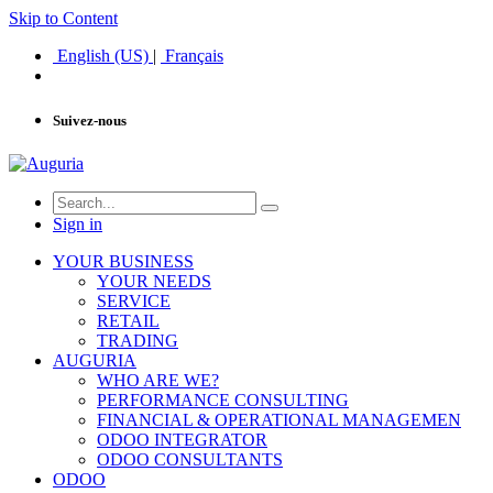
Skip to Content
English (US)
|
Français
Suivez-nous
Sign in
YOUR BUSINESS
YOUR NEEDS
SERVICE
RETAIL
TRADING
AUGURIA
WHO ARE WE?
PERFORMANCE CONSULTING
FINANCIAL & OPERATIONAL MANAGEMEN
ODOO INTEGRATOR
ODOO CONSULTANTS
ODOO