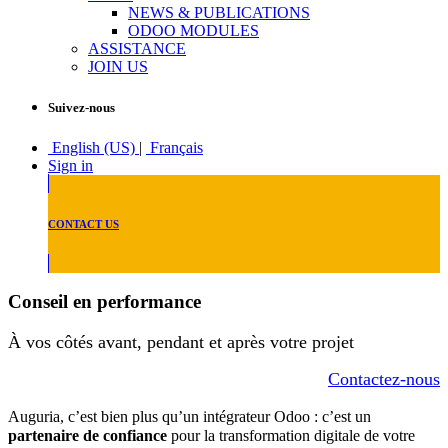
NEWS & PUBLICATIONS
ODOO MODULES
ASSISTANCE
JOIN US
Suivez-nous
English (US)
|
Français
Sign in
CONTACT US
Conseil en performance
À vos côtés avant, pendant et après votre projet
Contactez-nous
Auguria, c’est bien plus qu’un intégrateur Odoo : c’est un
partenaire de confiance
pour la transformation digitale de votre