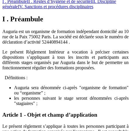
I . Préambule
II . Règles d’hygiène et de sécurité
III. Discipline
générale
IV. Sanctions et procédures disciplinaires
I . Préambule
Auguria est un organisme de formation indépendant domicilié au 10
rue de la Paix 75002 Paris. La société est déclarée sous le numéro de
déclaration d’activité 52440894144 .
Le présent Règlement Intérieur a vocation à préciser certaines
dispositions s’appliquant à tous les inscrits et participants aux
différents stages organisés par Auguria dans le but de permettre un
fonctionnement régulier des formations proposées.
Définitions :
Auguria sera dénommée ci-après "organisme de formation"
ou “organisme” ;
les personnes suivant le stage seront dénommées ci-après
"stagiaires" ;
Article 1 - Objet et champ d’application
Le présent règlement s’applique à toutes les personnes participant à