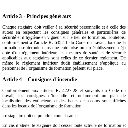
Article 3 - Principes généraux
Chaque stagiaire doit veiller à sa sécurité personnelle et à celle des
autres en respectant les consignes générales et particulières de
sécurité et d’hygiène en vigueur sur le lieu de formation. Toutefois,
conformément à l'article R. 6352-1 du Code du travail, lorsque la
formation se déroule dans une entreprise ou un établissement déjà
doté d'un règlement intérieur, les mesures de santé et de sécurité
applicables aux stagiaires sont celles de ce dernier règlement. De
même le règlement intérieur dudit établissement s’applique au
personnel de l’organisme de formation présent sur place.
Article 4 – Consignes d’incendie
Conformément aux articles R. 4227-28 et suivants du Code du
travail, les consignes d’incendie et notamment un plan de
localisation des extincteurs et des issues de secours sont affichés
dans les locaux de l’organisme de formation.
Le stagiaire doit en prendre connaissance.
En cas d’alerte, le stagiaire doit cesser toute activité de formation et