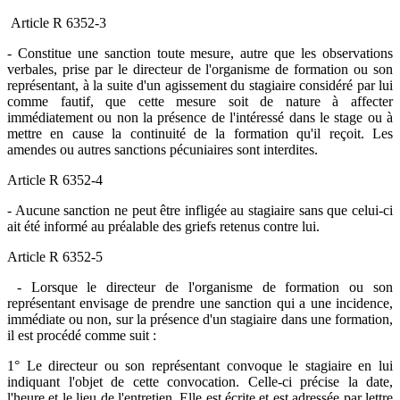
Article R 6352-3
- Constitue une sanction toute mesure, autre que les observations
verbales, prise par le directeur de l'organisme de formation ou son
représentant, à la suite d'un agissement du stagiaire considéré par lui
comme fautif, que cette mesure soit de nature à affecter
immédiatement ou non la présence de l'intéressé dans le stage ou à
mettre en cause la continuité de la formation qu'il reçoit. Les
amendes ou autres sanctions pécuniaires sont interdites.
Article R 6352-4
- Aucune sanction ne peut être infligée au stagiaire sans que celui-ci
ait été informé au préalable des griefs retenus contre lui.
Article R 6352-5
- Lorsque le directeur de l'organisme de formation ou son
représentant envisage de prendre une sanction qui a une incidence,
immédiate ou non, sur la présence d'un stagiaire dans une formation,
il est procédé comme suit :
1° Le directeur ou son représentant convoque le stagiaire en lui
indiquant l'objet de cette convocation. Celle-ci précise la date,
l'heure et le lieu de l'entretien. Elle est écrite et est adressée par lettre