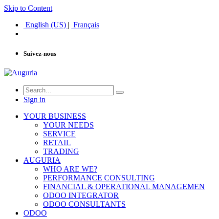
Skip to Content
English (US)
|
Français
Suivez-nous
Sign in
YOUR BUSINESS
YOUR NEEDS
SERVICE
RETAIL
TRADING
AUGURIA
WHO ARE WE?
PERFORMANCE CONSULTING
FINANCIAL & OPERATIONAL MANAGEMEN
ODOO INTEGRATOR
ODOO CONSULTANTS
ODOO