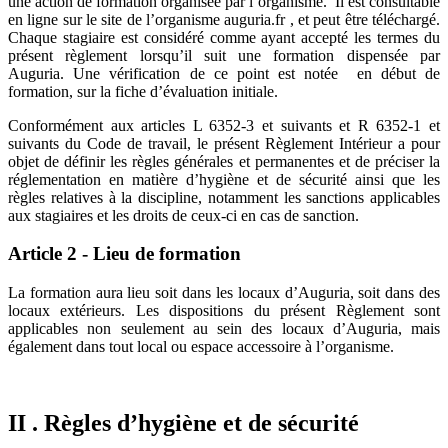
une action de formation organisée par l’organisme. Il est consultable
en ligne sur le site de l’organisme auguria.fr , et peut être téléchargé.
Chaque stagiaire est considéré comme ayant accepté les termes du
présent règlement lorsqu’il suit une formation dispensée par
Auguria. Une vérification de ce point est notée en début de
formation, sur la fiche d’évaluation initiale.
Conformément aux articles L 6352-3 et suivants et R 6352-1 et
suivants du Code de travail, le présent Règlement Intérieur a pour
objet de définir les règles générales et permanentes et de préciser la
réglementation en matière d’hygiène et de sécurité ainsi que les
règles relatives à la discipline, notamment les sanctions applicables
aux stagiaires et les droits de ceux-ci en cas de sanction.
Article 2 - Lieu de formation
La formation aura lieu soit dans les locaux d’Auguria, soit dans des
locaux extérieurs. Les dispositions du présent Règlement sont
applicables non seulement au sein des locaux d’Auguria, mais
également dans tout local ou espace accessoire à l’organisme.
II . Règles d’hygiène et de sécurité