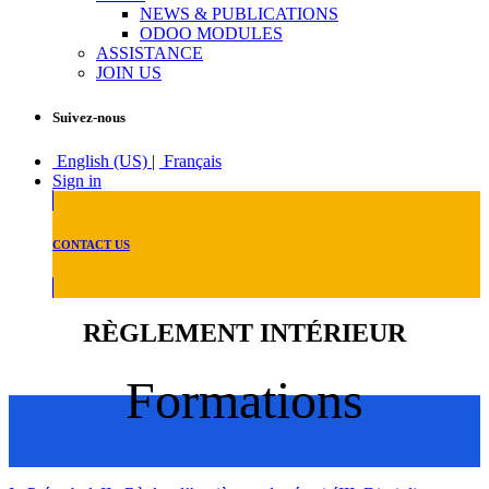
NEWS & PUBLICATIONS
ODOO MODULES
ASSISTANCE
JOIN US
Suivez-nous
English (US)
|
Français
Sign in
CONTACT US
RÈGLEMENT INTÉRIEUR
Formations