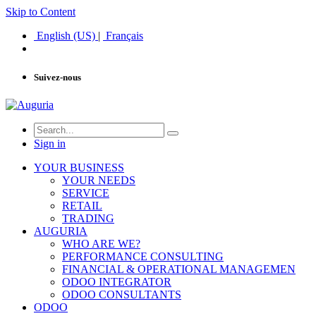
Skip to Content
English (US)
|
Français
Suivez-nous
Sign in
YOUR BUSINESS
YOUR NEEDS
SERVICE
RETAIL
TRADING
AUGURIA
WHO ARE WE?
PERFORMANCE CONSULTING
FINANCIAL & OPERATIONAL MANAGEMEN
ODOO INTEGRATOR
ODOO CONSULTANTS
ODOO