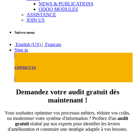
NEWS & PUBLICATIONS
ODOO MODULES
ASSISTANCE
JOIN US
Suivez-nous
English (US)
|
Français
Sign in
CONTACT US
Demandez votre audit gratuit dès
maintenant !
Vous souhaitez optimiser vos processus métiers, réduire vos coûts,
ou moderniser votre système d'information ? Profitez d'un
audit
gratuit
réalisé par nos experts pour identifier les leviers
d'amélioration et construire une stratégie adaptée à vos besoins.