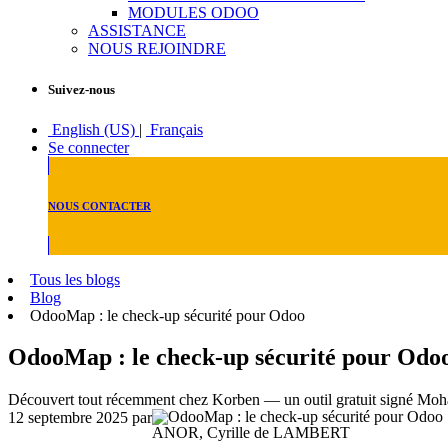
MODULES ODOO
ASSISTANCE
NOUS REJOINDRE
Suivez-nous
English (US)
|
Français
Se connecter
NOUS CONTACTER
Tous les blogs
Blog
OdooMap : le check-up sécurité pour Odoo
OdooMap : le check-up sécurité pour Odo
Découvert tout récemment chez Korben — un outil gratuit signé Mo
12 septembre 2025
par
ANOR, Cyrille de LAMBERT