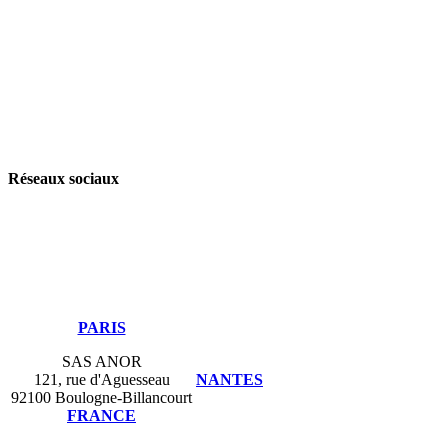
Odoo
Assistance
Auguria
Réseaux sociaux
PARIS
SAS ANOR
121, rue d'Aguesseau
NANTES
92100 Boulogne-Billancourt
FRANCE