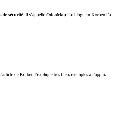
es de sécurité
. Il s’appelle
OdooMap
. Le blogueur Korben l’a
’article de Korben l’explique très bien, exemples à l’appui.