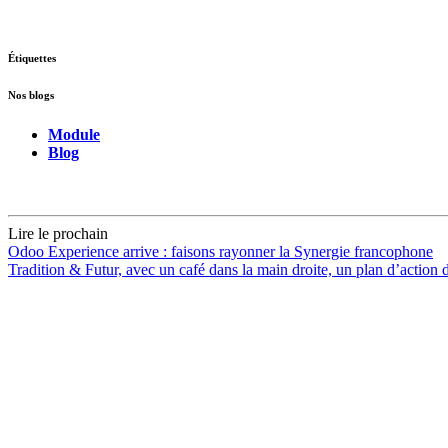
Étiquettes
Nos blogs
Module
Blog
Lire le prochain
Odoo Experience arrive : faisons rayonner la Synergie francophone
Tradition & Futur, avec un café dans la main droite, un plan d’action 
Accueil
Blog
Vos métiers
Contact