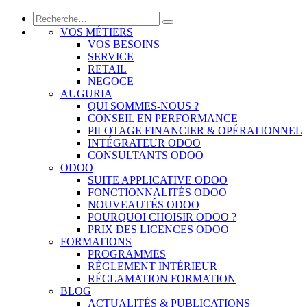
VOS MÉTIERS
VOS BESOINS
SERVICE
RETAIL
NEGOCE
AUGURIA
QUI SOMMES-NOUS ?
CONSEIL EN PERFORMANCE
PILOTAGE FINANCIER & OPÉRATIONNEL
INTÉGRATEUR ODOO
CONSULTANTS ODOO
ODOO
SUITE APPLICATIVE ODOO
FONCTIONNALITÉS ODOO
NOUVEAUTÉS ODOO
POURQUOI CHOISIR ODOO ?
PRIX DES LICENCES ODOO
FORMATIONS
PROGRAMMES
RÈGLEMENT INTÉRIEUR
RÉCLAMATION FORMATION
BLOG
ACTUALITÉS & PUBLICATIONS