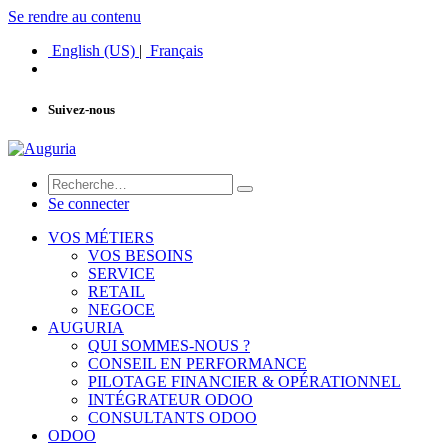
Se rendre au contenu
English (US)
|
Français
Suivez-nous
Se connecter
VOS MÉTIERS
VOS BESOINS
SERVICE
RETAIL
NEGOCE
AUGURIA
QUI SOMMES-NOUS ?
CONSEIL EN PERFORMANCE
PILOTAGE FINANCIER & OPÉRATIONNEL
INTÉGRATEUR ODOO
CONSULTANTS ODOO
ODOO