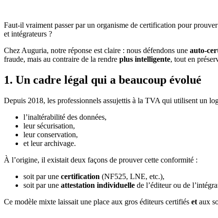
Faut-il vraiment passer par un organisme de certification pour prouver q
et intégrateurs ?
Chez Auguria, notre réponse est claire : nous défendons une
auto-cer
fraude, mais au contraire de la rendre
plus intelligente
, tout en prése
1. Un cadre légal qui a beaucoup évolué
Depuis 2018, les professionnels assujettis à la TVA qui utilisent un lo
l’inaltérabilité des données,
leur sécurisation,
leur conservation,
et leur archivage.
À l’origine, il existait deux façons de prouver cette conformité :
soit par une
certification
(NF525, LNE, etc.),
soit par une
attestation individuelle
de l’éditeur ou de l’intégra
Ce modèle mixte laissait une place aux gros éditeurs certifiés
et
aux so