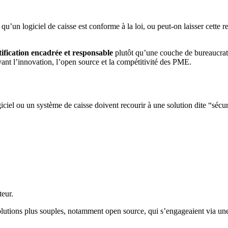
u’un logiciel de caisse est conforme à la loi, ou peut-on laisser cette re
tification encadrée et responsable
plutôt qu’une couche de bureaucratie
rvant l’innovation, l’open source et la compétitivité des PME.
giciel ou un système de caisse doivent recourir à une solution dite “sécu
teur.
lutions plus souples, notamment open source, qui s’engageaient via une 