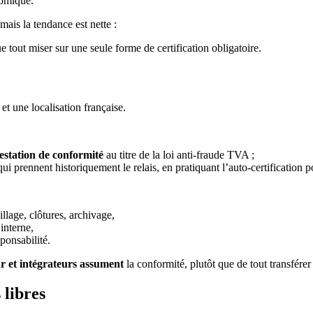
nomique.
mais la tendance est nette :
ue tout miser sur une seule forme de certification obligatoire.
et une localisation française.
testation de conformité
au titre de la loi anti-fraude TVA ;
ui prennent historiquement le relais, en pratiquant l’auto-certification po
llage, clôtures, archivage,
 interne,
ponsabilité.
ur et intégrateurs assument
la conformité, plutôt que de tout transférer à
 libres