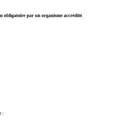
ion obligatoire par un organisme accrédité
.
 :