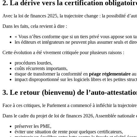
2. La dérive vers la certification obligatoir
Avec la loi de finances 2025, la trajectoire change : la possibilité d’a
Dans les faits, cela revient à dire :
« Vous n’êtes conforme que si un tiers privé vous appose son ta
les éditeurs et intégrateurs ne peuvent plus assumer seuls et dir
Cette évolution a été vivement critiquée pour plusieurs raisons :
procédures lourdes,
coûts récurrents importants,
risque de transformer la conformité en
péage réglementaire
au 
impact disproportionné sur les logiciels libres et les petites struc
3. Le retour (bienvenu) de l’auto-attestatio
Face à ces critiques, le Parlement a commencé à infléchir la trajectoire
Dans le cadre du projet de loi de finances 2026, Assemblée nationale e
préserver les PME,
éviter une situation de rente pour quelques certificateurs,