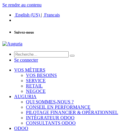
Se rendre au contenu
English (US)
|
Français
Suivez-nous
Se connecter
VOS MÉTIERS
VOS BESOINS
SERVICE
RETAIL
NEGOCE
AUGURIA
QUI SOMMES-NOUS ?
CONSEIL EN PERFORMANCE
PILOTAGE FINANCIER & OPÉRATIONNEL
INTÉGRATEUR ODOO
CONSULTANTS ODOO
ODOO