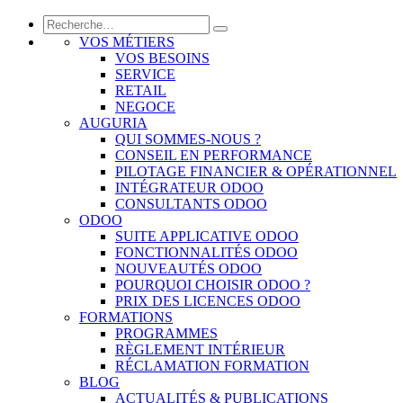
VOS MÉTIERS
VOS BESOINS
SERVICE
RETAIL
NEGOCE
AUGURIA
QUI SOMMES-NOUS ?
CONSEIL EN PERFORMANCE
PILOTAGE FINANCIER & OPÉRATIONNEL
INTÉGRATEUR ODOO
CONSULTANTS ODOO
ODOO
SUITE APPLICATIVE ODOO
FONCTIONNALITÉS ODOO
NOUVEAUTÉS ODOO
POURQUOI CHOISIR ODOO ?
PRIX DES LICENCES ODOO
FORMATIONS
PROGRAMMES
RÈGLEMENT INTÉRIEUR
RÉCLAMATION FORMATION
BLOG
ACTUALITÉS & PUBLICATIONS