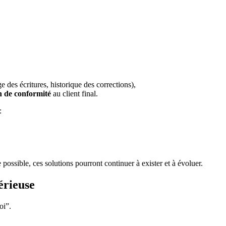
e des écritures, historique des corrections),
on de conformité
au client final.
:
 possible, ces solutions pourront continuer à exister et à évoluer.
érieuse
oi”.