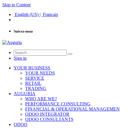
Skip to Content
English (US)
|
Français
Suivez-nous
Sign in
YOUR BUSINESS
YOUR NEEDS
SERVICE
RETAIL
TRADING
AUGURIA
WHO ARE WE?
PERFORMANCE CONSULTING
FINANCIAL & OPERATIONAL MANAGEMEN
ODOO INTEGRATOR
ODOO CONSULTANTS
ODOO