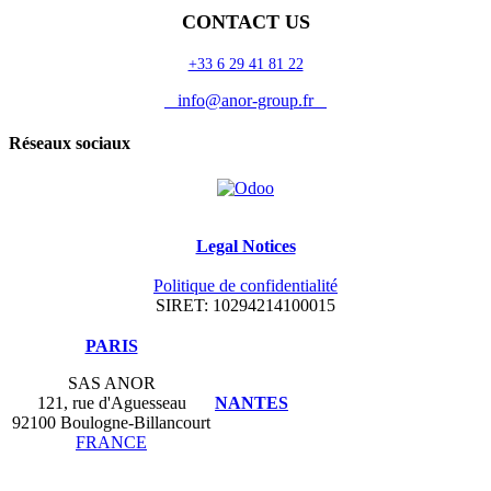
CONTACT US
+33 6 29 41 81 22
info@anor-group.fr
Réseaux sociaux
Legal Notices
Politique de confidentialité
SIRET: 10294214100015
​PARIS
SAS ANOR
121, rue d'Aguesseau
NANTES
92100 Boulogne-Billancourt
FRANCE