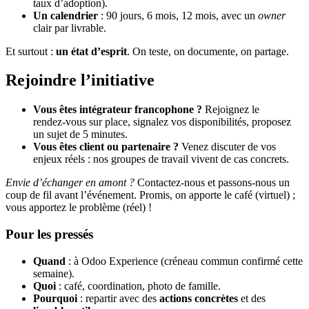
taux d’adoption).
Un calendrier
: 90 jours, 6 mois, 12 mois, avec un
owner
clair par livrable.
Et surtout :
un état d’esprit
. On teste, on documente, on partage.
Rejoindre l’initiative
Vous êtes intégrateur francophone ?
Rejoignez le
rendez‑vous sur place, signalez vos disponibilités, proposez
un sujet de 5 minutes.
Vous êtes client ou partenaire ?
Venez discuter de vos
enjeux réels : nos groupes de travail vivent de cas concrets.
Envie d’échanger en amont ?
Contactez‑nous et passons‑nous un
coup de fil avant l’événement. Promis, on apporte le café (virtuel) ;
vous apportez le problème (réel) !
Pour les pressés
Quand
: à Odoo Experience (créneau commun confirmé cette
semaine).
Quoi
: café, coordination, photo de famille.
Pourquoi
: repartir avec des
actions concrètes
et des