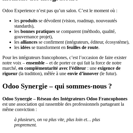
Odoo Experience n’est pas qu’un salon. C’est le moment où :
les
produits
se dévoilent (vision, roadmap, nouveautés
standards),
les
bonnes pratiques
se comparent (méthodo, qualité,
gouvernance projet),
les
alliances
se confirment (intégrateurs, éditeur, écosystème),
les
idées
se transforment en
feuilles de route
.
Pour les intégrateurs francophones, c’est l’occasion de faire exister
notre voix –
ensemble
– et de porter ce qui fait la force de notre
marché,
en complémentarité avec l’éditeur
: une
exigence de
rigueur
(la tradition), mêlée à une
envie d’innover
(le futur).
Odoo Synergie – qui sommes‑nous ?
Odoo Synergie – Réseau des Intégrateurs Odoo Francophones
est une association qui rassemble des professionnels partageant la
même conviction :
à plusieurs, on va plus vite, plus loin et… plus
proprement.