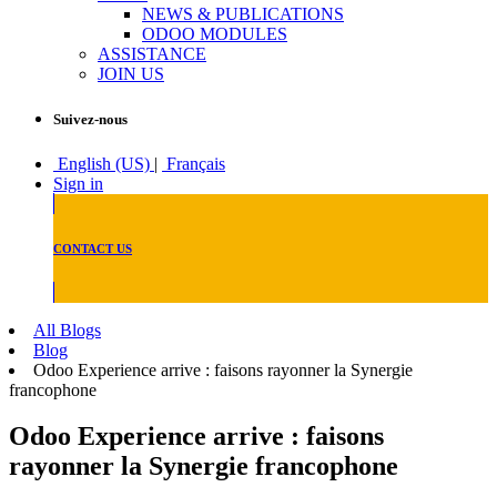
NEWS & PUBLICATIONS
ODOO MODULES
ASSISTANCE
JOIN US
Suivez-nous
English (US)
|
Français
Sign in
CONTACT US
All Blogs
Blog
Odoo Experience arrive : faisons rayonner la Synergie
francophone
Odoo Experience arrive : faisons
rayonner la Synergie francophone