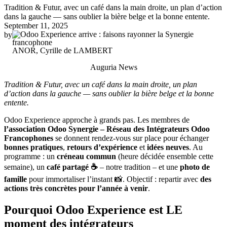
Tradition & Futur, avec un café dans la main droite, un plan d’action
dans la gauche — sans oublier la bière belge et la bonne entente.
September 11, 2025
by
ANOR, Cyrille de LAMBERT
Auguria News
Tradition & Futur, avec un café dans la main droite, un plan
d’action dans la gauche — sans oublier la bière belge et la bonne
entente.
Odoo Experience approche à grands pas. Les membres de
l’association Odoo Synergie – Réseau des Intégrateurs Odoo
Francophones
se donnent rendez‑vous sur place pour échanger
bonnes pratiques
,
retours d’expérience
et
idées neuves
. Au
programme : un
créneau commun
(heure décidée ensemble cette
semaine), un
café partagé ☕️
– notre tradition – et une
photo de
famille
pour immortaliser l’instant 📸. Objectif : repartir avec
des
actions très concrètes pour l’année à venir
.
Pourquoi Odoo Experience est LE
moment des intégrateurs