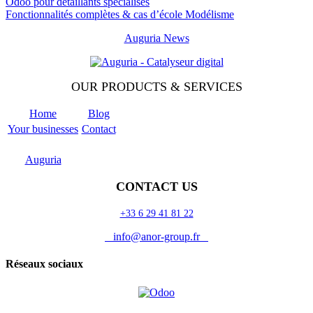
Odoo pour détaillants spécialisés
Fonctionnalités complètes & cas d’école Modélisme
Auguria News
OUR PRODUCTS & SERVICES
Home
Blog
Your businesses
Contact
Odoo
Support
Auguria
CONTACT US
+33 6 29 41 81 22
info@anor-group.fr
Réseaux sociaux