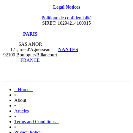
Legal Notices
Politique de confidentialité
SIRET: 10294214100015
​PARIS
SAS ANOR
121, rue d'Aguesseau
NANTES
92100 Boulogne-Billancourt
FRANCE
Home
•
About
•
Articles
•
Terms and Conditions
•
Privacy Policy