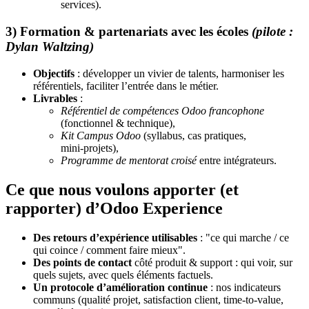
services).
3) Formation & partenariats avec les écoles
(pilote :
Dylan Waltzing)
Objectifs
: développer un vivier de talents, harmoniser les
référentiels, faciliter l’entrée dans le métier.
Livrables
:
Référentiel de compétences Odoo francophone
(fonctionnel & technique),
Kit Campus Odoo
(syllabus, cas pratiques,
mini‑projets),
Programme de mentorat croisé
entre intégrateurs.
Ce que nous voulons apporter (et
rapporter) d’Odoo Experience
Des retours d’expérience utilisables
: "ce qui marche / ce
qui coince / comment faire mieux".
Des points de contact
côté produit & support : qui voir, sur
quels sujets, avec quels éléments factuels.
Un protocole d’amélioration continue
: nos indicateurs
communs (qualité projet, satisfaction client, time‑to‑value,