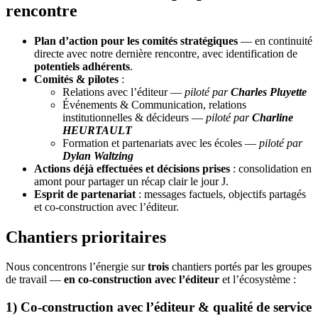
rencontre
Plan d’action pour les comités stratégiques
— en continuité
directe avec notre dernière rencontre, avec identification de
potentiels adhérents
.
Comités & pilotes
:
Relations avec l’éditeur —
piloté par
Charles Pluyette
Événements & Communication, relations
institutionnelles & décideurs —
piloté par
Charline
HEURTAULT
Formation et partenariats avec les écoles —
piloté par
Dylan Waltzing
Actions déjà effectuées et décisions prises
: consolidation en
amont pour partager un récap clair le jour J.
Esprit de partenariat
: messages factuels, objectifs partagés
et co‑construction avec l’éditeur.
Chantiers prioritaires
Nous concentrons l’énergie sur
trois
chantiers portés par les groupes
de travail —
en co‑construction avec l’éditeur
et l’écosystème :
1) Co‑construction avec l’éditeur & qualité de service