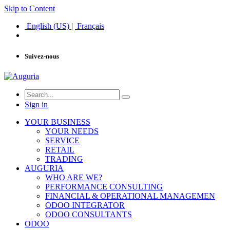
Skip to Content
English (US)
|
Français
Suivez-nous
Sign in
YOUR BUSINESS
YOUR NEEDS
SERVICE
RETAIL
TRADING
AUGURIA
WHO ARE WE?
PERFORMANCE CONSULTING
FINANCIAL & OPERATIONAL MANAGEMEN
ODOO INTEGRATOR
ODOO CONSULTANTS
ODOO