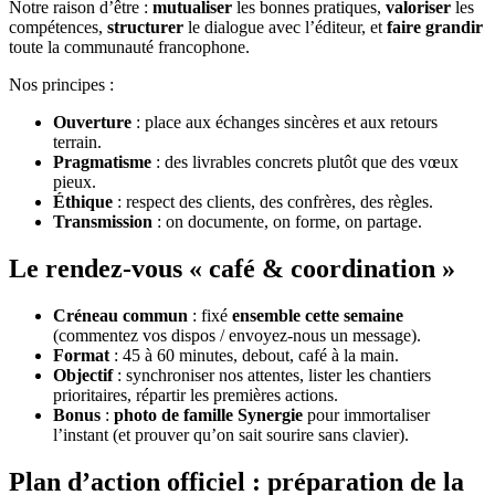
Notre raison d’être :
mutualiser
les bonnes pratiques,
valoriser
les
compétences,
structurer
le dialogue avec l’éditeur, et
faire grandir
toute la communauté francophone.
Nos principes :
Ouverture
: place aux échanges sincères et aux retours
terrain.
Pragmatisme
: des livrables concrets plutôt que des vœux
pieux.
Éthique
: respect des clients, des confrères, des règles.
Transmission
: on documente, on forme, on partage.
Le rendez‑vous « café & coordination »
Créneau commun
: fixé
ensemble cette semaine
(commentez vos dispos / envoyez‑nous un message).
Format
: 45 à 60 minutes, debout, café à la main.
Objectif
: synchroniser nos attentes, lister les chantiers
prioritaires, répartir les premières actions.
Bonus
:
photo de famille Synergie
pour immortaliser
l’instant (et prouver qu’on sait sourire sans clavier).
Plan d’action officiel : préparation de la