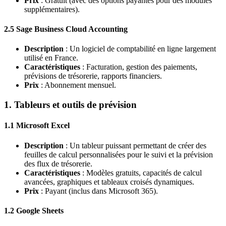
Prix
: Gratuit (avec des options payantes pour des modules
supplémentaires).
2.5 Sage Business Cloud Accounting
Description
: Un logiciel de comptabilité en ligne largement
utilisé en France.
Caractéristiques
: Facturation, gestion des paiements,
prévisions de trésorerie, rapports financiers.
Prix
: Abonnement mensuel.
1. Tableurs et outils de prévision
1.1 Microsoft Excel
Description
: Un tableur puissant permettant de créer des
feuilles de calcul personnalisées pour le suivi et la prévision
des flux de trésorerie.
Caractéristiques
: Modèles gratuits, capacités de calcul
avancées, graphiques et tableaux croisés dynamiques.
Prix
: Payant (inclus dans Microsoft 365).
1.2 Google Sheets