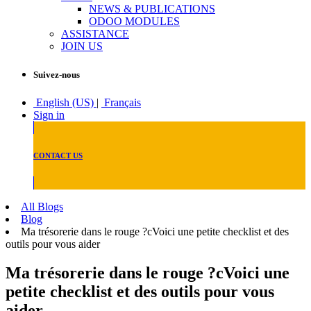
NEWS & PUBLICATIONS
ODOO MODULES
ASSISTANCE
JOIN US
Suivez-nous
English (US)
|
Français
Sign in
CONTACT US
All Blogs
Blog
Ma trésorerie dans le rouge ?cVoici une petite checklist et des
outils pour vous aider
Ma trésorerie dans le rouge ?cVoici une
petite checklist et des outils pour vous
aider