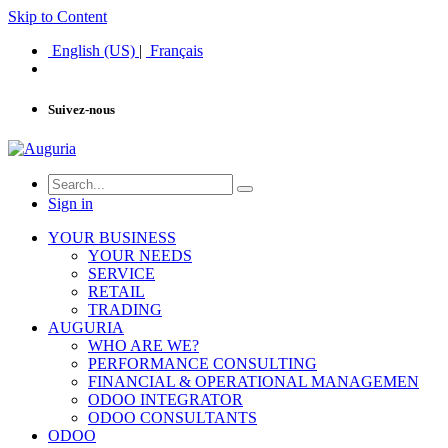
Skip to Content
English (US)
|
Français
Suivez-nous
Sign in
YOUR BUSINESS
YOUR NEEDS
SERVICE
RETAIL
TRADING
AUGURIA
WHO ARE WE?
PERFORMANCE CONSULTING
FINANCIAL & OPERATIONAL MANAGEMEN
ODOO INTEGRATOR
ODOO CONSULTANTS
ODOO