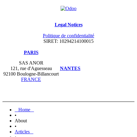
Legal Notices
Politique de confidentialité
SIRET: 10294214100015
​PARIS
SAS ANOR
121, rue d'Aguesseau
NANTES
92100 Boulogne-Billancourt
FRANCE
Home
•
About
•
Articles