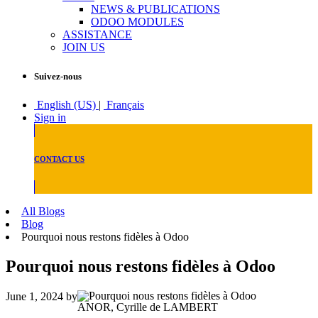
NEWS & PUBLICATIONS
ODOO MODULES
ASSISTANCE
JOIN US
Suivez-nous
English (US)
|
Français
Sign in
CONTACT US
All Blogs
Blog
Pourquoi nous restons fidèles à Odoo
Pourquoi nous restons fidèles à Odoo
June 1, 2024
by
ANOR, Cyrille de LAMBERT