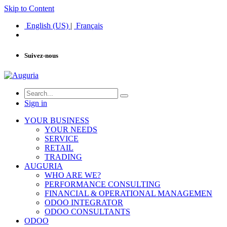
Skip to Content
English (US)
|
Français
Suivez-nous
Sign in
YOUR BUSINESS
YOUR NEEDS
SERVICE
RETAIL
TRADING
AUGURIA
WHO ARE WE?
PERFORMANCE CONSULTING
FINANCIAL & OPERATIONAL MANAGEMEN
ODOO INTEGRATOR
ODOO CONSULTANTS
ODOO