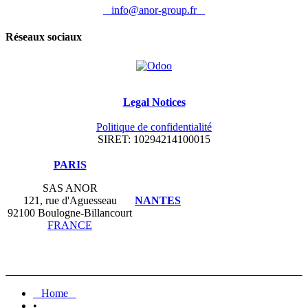
info@anor-group.fr
Réseaux sociaux
Legal Notices
Politique de confidentialité
SIRET: 10294214100015
​PARIS
SAS ANOR
121, rue d'Aguesseau
NANTES
92100 Boulogne-Billancourt
FRANCE
Home
•