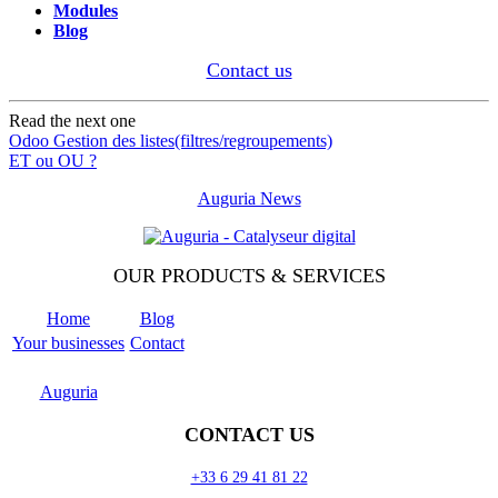
Modules
Blog
Contact us
Read the next one
Odoo Gestion des listes(filtres/regroupements)
ET ou OU ?
Auguria News
OUR PRODUCTS & SERVICES
Home
Blog
Your businesses
Contact
Odoo
Support
Auguria
CONTACT US
+33 6 29 41 81 22