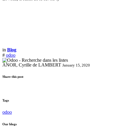
in
Blog
#
odoo
ANOR, Cyrille de LAMBERT
January 15, 2020
Share this post
Tags
odoo
Our blogs