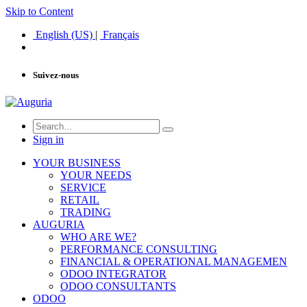
Skip to Content
English (US)
|
Français
Suivez-nous
Sign in
YOUR BUSINESS
YOUR NEEDS
SERVICE
RETAIL
TRADING
AUGURIA
WHO ARE WE?
PERFORMANCE CONSULTING
FINANCIAL & OPERATIONAL MANAGEMEN
ODOO INTEGRATOR
ODOO CONSULTANTS
ODOO