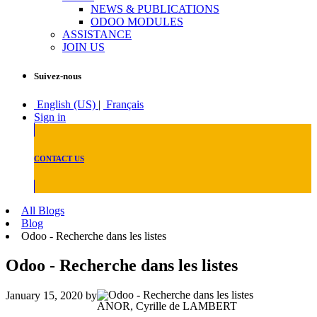
NEWS & PUBLICATIONS
ODOO MODULES
ASSISTANCE
JOIN US
Suivez-nous
English (US)
|
Français
Sign in
CONTACT US
All Blogs
Blog
Odoo - Recherche dans les listes
Odoo - Recherche dans les listes
January 15, 2020
by
ANOR, Cyrille de LAMBERT