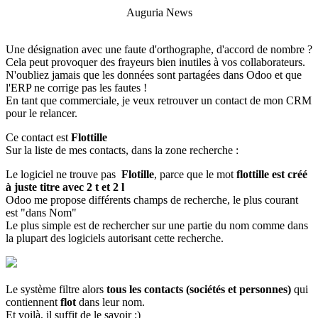
Auguria News
Une désignation avec une faute d'orthographe, d'accord de nombre ?
Cela peut provoquer des frayeurs bien inutiles à vos collaborateurs.
N'oubliez jamais que les données sont partagées dans Odoo et que
l'ERP ne corrige pas les fautes !
En tant que commerciale, je veux retrouver un contact de mon CRM
pour le relancer.
Ce contact est
Flottille
Sur la liste de mes contacts, dans la zone recherche :
Le logiciel ne trouve pas
Flotille
, parce que le mot
flottille est créé
à juste titre avec 2 t et 2 l
Odoo me propose différents champs de recherche, le plus courant
est "dans Nom"
Le plus simple est de rechercher sur une partie du nom comme dans
la plupart des logiciels autorisant cette recherche.
Le système filtre alors
tous les contacts (sociétés et personnes)
qui
contiennent
flot
dans leur nom.
Et voilà, il suffit de le savoir :)