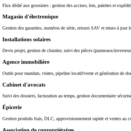
Flux dédié aux grossistes : gestion des accises, lots, palettes et expéd
Magasin d'électronique
Gestion des garanties, numéros de série, retours SAV et mises à jour logi
Installations solaires
Devis projet, gestion de chantier, suivi des pièces (panneaux/inverseurs)
Agence immobilière
Outils pour mandats, visites, pipeline locatif/vente et génération de do
Cabinet d'avocats
Suivi des dossiers, facturation au temps, gestion documentaire sécurisé
Épicerie
Gestion produits frais, DLC, approvisionnement rapide et ventes au com
Association de copropriétaires