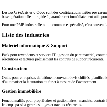
Les
packs industries
d’Odoo sont des configurations métier pré-assemb
base opérationnelle — rapide à paramétrer et immédiatement utile pour
Pour une PME industrielle ou un commerce spécialisé, c’est souvent la 
Liste des industries
Matériel informatique & Support
Pack pour revendeurs et services IT : gestion du parc matériel, contrats
résolutions et facturer précisément les contrats de support récurrents.
Construction
Outils pour entreprises du bâtiment couvrant devis chiffrés, planificat
d’automatiser la facturation au fur et à mesure de l’avancement.
Gestion immobilière
Fonctionnalités pour propriétaires et gestionnaires : mandats, contrats l
le temps passé à gérer les litiges et travaux récurrents.