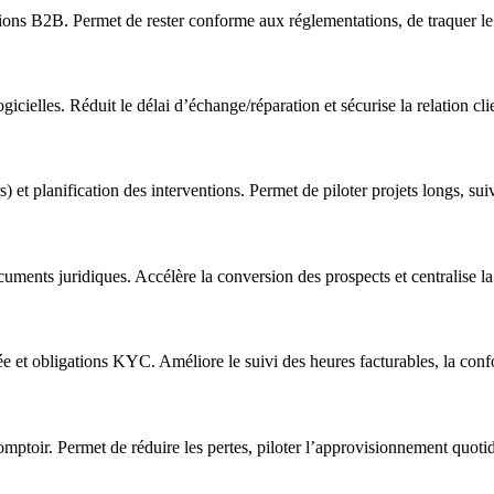
itions B2B. Permet de rester conforme aux réglementations, de traquer le s
cielles. Réduit le délai d’échange/réparation et sécurise la relation clie
 et planification des interventions. Permet de piloter projets longs, suivre
cuments juridiques. Accélère la conversion des prospects et centralise la 
e et obligations KYC. Améliore le suivi des heures facturables, la confo
ptoir. Permet de réduire les pertes, piloter l’approvisionnement quotidi