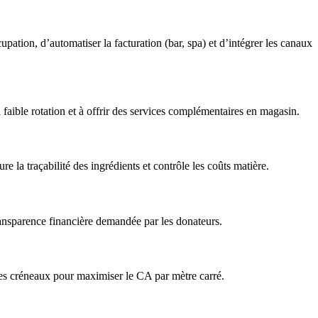
pation, d’automatiser la facturation (bar, spa) et d’intégrer les canaux
à faible rotation et à offrir des services complémentaires en magasin.
e la traçabilité des ingrédients et contrôle les coûts matière.
ransparence financière demandée par les donateurs.
n des créneaux pour maximiser le CA par mètre carré.