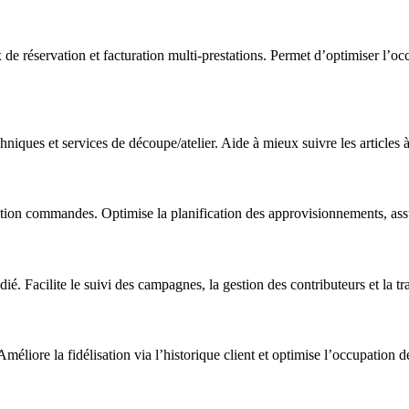
de réservation et facturation multi-prestations. Permet d’optimiser l’occu
echniques et services de découpe/atelier. Aide à mieux suivre les articles 
ration commandes. Optimise la planification des approvisionnements, assur
é. Facilite le suivi des campagnes, la gestion des contributeurs et la t
 Améliore la fidélisation via l’historique client et optimise l’occupatio