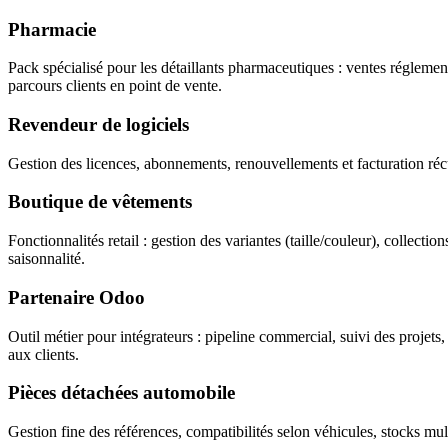
Pharmacie
Pack spécialisé pour les détaillants pharmaceutiques : ventes réglementées
parcours clients en point de vente.
Revendeur de logiciels
Gestion des licences, abonnements, renouvellements et facturation récur
Boutique de vêtements
Fonctionnalités retail : gestion des variantes (taille/couleur), collect
saisonnalité.
Partenaire Odoo
Outil métier pour intégrateurs : pipeline commercial, suivi des projets, 
aux clients.
Pièces détachées automobile
Gestion fine des références, compatibilités selon véhicules, stocks mu