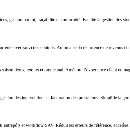
, gestion par lot, traçabilité et conformité. Facilite la gestion des stock
rente avec suivi des contrats. Automatise la récurrence de revenus et off
ions saisonnières, retours et omnicanal. Améliore l’expérience client en m
gestion des interventions et facturation des prestations. Simplifie la gou
lti-entrepôts et workflow SAV. Réduit les erreurs de référence, accélère 