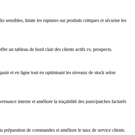
s sensibles, limite les ruptures sur produits critiques et sécurise les
re un tableau de bord clair des clients actifs vs. prospects.
agasin et en ligne tout en optimisant les niveaux de stock selon
vernance interne et améliore la traçabilité des jours/patches facturés
la préparation de commandes et améliore le taux de service clients.