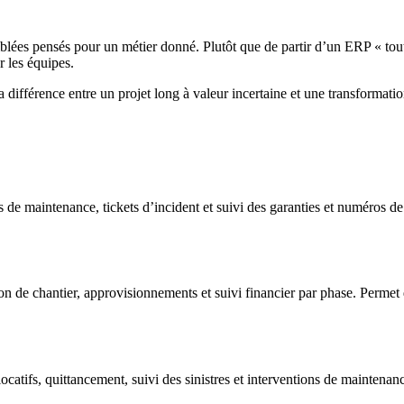
lées pensés pour un métier donné. Plutôt que de partir d’un ERP « tou
 les équipes.
différence entre un projet long à valeur incertaine et une transformatio
 de maintenance, tickets d’incident et suivi des garanties et numéros de s
ion de chantier, approvisionnements et suivi financier par phase. Permet d
ocatifs, quittancement, suivi des sinistres et interventions de maintenanc