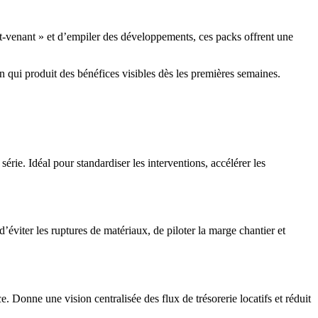
t-venant » et d’empiler des développements, ces packs offrent une
n qui produit des bénéfices visibles dès les premières semaines.
érie. Idéal pour standardiser les interventions, accélérer les
’éviter les ruptures de matériaux, de piloter la marge chantier et
e. Donne une vision centralisée des flux de trésorerie locatifs et réduit