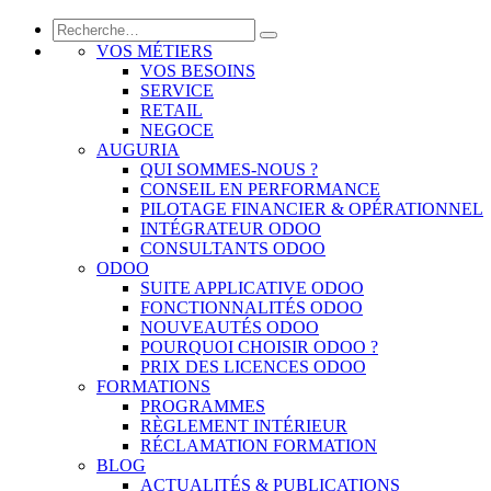
VOS MÉTIERS
VOS BESOINS
SERVICE
RETAIL
NEGOCE
AUGURIA
QUI SOMMES-NOUS ?
CONSEIL EN PERFORMANCE
PILOTAGE FINANCIER & OPÉRATIONNEL
INTÉGRATEUR ODOO
CONSULTANTS ODOO
ODOO
SUITE APPLICATIVE ODOO
FONCTIONNALITÉS ODOO
NOUVEAUTÉS ODOO
POURQUOI CHOISIR ODOO ?
PRIX DES LICENCES ODOO
FORMATIONS
PROGRAMMES
RÈGLEMENT INTÉRIEUR
RÉCLAMATION FORMATION
BLOG
ACTUALITÉS & PUBLICATIONS