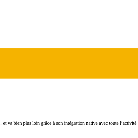
et va bien plus loin grâce à son intégration native avec toute l’activité 