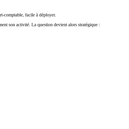
rt-comptable, facile à déployer.
ent son activité. La question devient alors stratégique :