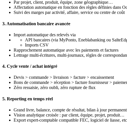
Par projet, client, produit, équipe, zone géographique…
Affectation automatique en fonction des règles définies dans O
Suivi des marges par activité, affaire, service ou centre de coût
3.
Automatisation bancaire avancée
Import automatique des relevés via
API bancaires (via MyPonto, Eneblabanking ou SalteEd
Imports CSV
Rapprochement automatique avec les paiements et factures
Lettrage multi-écritures, multi-journaux, règles de correspondan
4.
Cycle vente / achat intégré
Devis > commande > livraison > facture > encaissement
Bons de commande > réception > facture fournisseur > paieme
Zéro ressaisie, zéro oubli, zéro rupture de flux
5.
Reporting en temps réel
Grand livre, balance, compte de résultat, bilan à jour permanent
Vision analytique croisée : par client, équipe, projet, produit…
Export expert-comptable compatible FEC, logiciel de liasse, etc