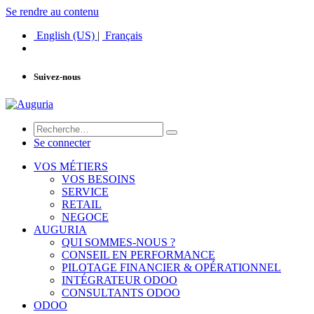
Se rendre au contenu
English (US)
|
Français
Suivez-nous
Se connecter
VOS MÉTIERS
VOS BESOINS
SERVICE
RETAIL
NEGOCE
AUGURIA
QUI SOMMES-NOUS ?
CONSEIL EN PERFORMANCE
PILOTAGE FINANCIER & OPÉRATIONNEL
INTÉGRATEUR ODOO
CONSULTANTS ODOO
ODOO