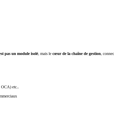
est pas un module isolé
, mais le
cœur de la chaîne de gestion
, connec
 OCA) etc..
commerciaux