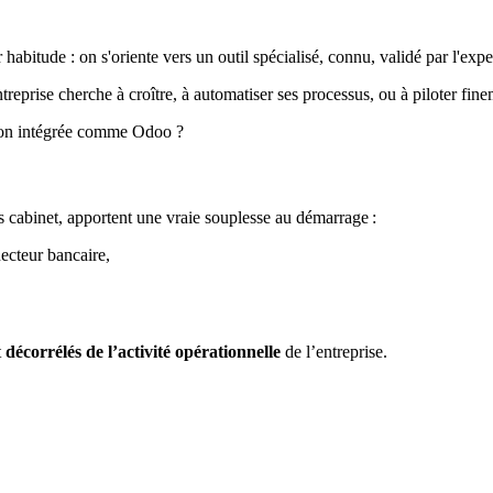
habitude : on s'oriente vers un outil spécialisé, connu, validé par l'expe
reprise cherche à croître, à automatiser ses processus, ou à piloter finem
ution intégrée comme Odoo ?
s cabinet, apportent une vraie souplesse au démarrage :
ecteur bancaire,
t
décorrélés de l’activité opérationnelle
de l’entreprise.