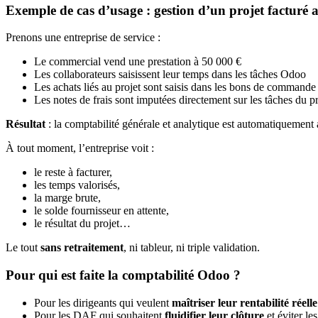
Exemple de cas d’usage : gestion d’un projet facturé 
Prenons une entreprise de service :
Le commercial vend une prestation à 50 000 €
Les collaborateurs saisissent leur temps dans les tâches Odoo
Les achats liés au projet sont saisis dans les bons de commande
Les notes de frais sont imputées directement sur les tâches du pr
Résultat
: la comptabilité générale et analytique est automatiquement 
À tout moment, l’entreprise voit :
le reste à facturer,
les temps valorisés,
la marge brute,
le solde fournisseur en attente,
le résultat du projet…
Le tout
sans retraitement
, ni tableur, ni triple validation.
Pour qui est faite la comptabilité Odoo ?
Pour les dirigeants qui veulent
maîtriser leur rentabilité réelle
Pour les DAF qui souhaitent
fluidifier leur clôture
et éviter le