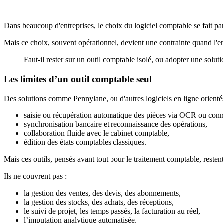
Dans beaucoup d'entreprises, le choix du logiciel comptable se fait par 
Mais ce choix, souvent opérationnel, devient une contrainte quand l'ent
Faut-il rester sur un outil comptable isolé, ou adopter une sol
Les limites d’un outil comptable seul
Des solutions comme Pennylane, ou d'autres logiciels en ligne orienté
saisie ou récupération automatique des pièces via OCR ou conn
synchronisation bancaire et reconnaissance des opérations,
collaboration fluide avec le cabinet comptable,
édition des états comptables classiques.
Mais ces outils, pensés avant tout pour le traitement comptable, resten
Ils ne couvrent pas :
la gestion des ventes, des devis, des abonnements,
la gestion des stocks, des achats, des réceptions,
le suivi de projet, les temps passés, la facturation au réel,
l’imputation analytique automatisée,