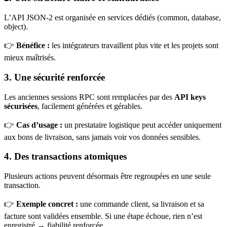
L’API JSON-2 est organisée en services dédiés (common, database,
object).
👉
Bénéfice :
les intégrateurs travaillent plus vite et les projets sont
mieux maîtrisés.
3. Une sécurité renforcée
Les anciennes sessions RPC sont remplacées par des
API keys
sécurisées
, facilement générées et gérables.
👉
Cas d’usage :
un prestataire logistique peut accéder uniquement
aux bons de livraison, sans jamais voir vos données sensibles.
4. Des transactions atomiques
Plusieurs actions peuvent désormais être regroupées en une seule
transaction.
👉
Exemple concret :
une commande client, sa livraison et sa
facture sont validées ensemble. Si une étape échoue, rien n’est
enregistré → fiabilité renforcée.