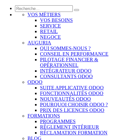
VOS MÉTIERS
VOS BESOINS
SERVICE
RETAIL
NEGOCE
AUGURIA
QUI SOMMES-NOUS ?
CONSEIL EN PERFORMANCE
PILOTAGE FINANCIER &
OPÉRATIONNEL
INTÉGRATEUR ODOO
CONSULTANTS ODOO
ODOO
SUITE APPLICATIVE ODOO
FONCTIONNALITÉS ODOO
NOUVEAUTÉS ODOO
POURQUOI CHOISIR ODOO ?
PRIX DES LICENCES ODOO
FORMATIONS
PROGRAMMES
RÈGLEMENT INTÉRIEUR
RÉCLAMATION FORMATION
BLOG