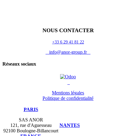
Vos métiers
Contact
Odoo
Assistance
Auguria
NOUS CONTACTER
+33 6 29 41 81 22
info@anor-group.fr
Réseaux sociaux
Mentions légales
Politique de confidentialité
PARIS
SAS ANOR
121, rue d'Aguesseau
NANTES
92100 Boulogne-Billancourt