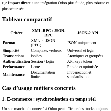
👉
Impact direct :
une intégration Odoo plus fluide, plus robuste et
plus sécurisée.
Tableau comparatif
XML-RPC / JSON-
Critère
JSON-2 API
RPC
XML ou JSON
Format
JSON uniquement
(RPC)
Simplicité
Complexe, verbeux
Universel et léger
Transactions
Isolées
Atomiques et groupées
Authentification
Session / login
API key / token
Performance
Lente
Rapide et optimisée
Documentation
Introspection et
Maintenance
limitée
standardisation
Cas d’usage métiers concrets
1.
E-commerce : synchronisation en temps réel
Un site marchand connecté à Odoo peut afficher des stocks toujours