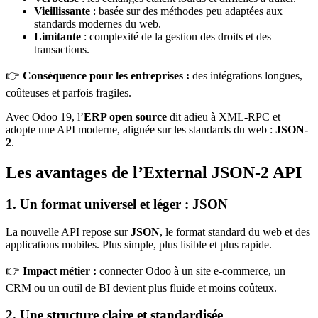
Vieillissante
: basée sur des méthodes peu adaptées aux
standards modernes du web.
Limitante
: complexité de la gestion des droits et des
transactions.
👉
Conséquence pour les entreprises :
des intégrations longues,
coûteuses et parfois fragiles.
Avec Odoo 19, l’
ERP open source
dit adieu à XML-RPC et
adopte une API moderne, alignée sur les standards du web :
JSON-
2
.
Les avantages de l’External JSON-2 API
1. Un format universel et léger : JSON
La nouvelle API repose sur
JSON
, le format standard du web et des
applications mobiles. Plus simple, plus lisible et plus rapide.
👉
Impact métier :
connecter Odoo à un site e-commerce, un
CRM ou un outil de BI devient plus fluide et moins coûteux.
2. Une structure claire et standardisée