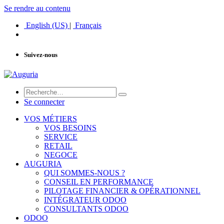
Se rendre au contenu
English (US)
|
Français
Suivez-nous
Se connecter
VOS MÉTIERS
VOS BESOINS
SERVICE
RETAIL
NEGOCE
AUGURIA
QUI SOMMES-NOUS ?
CONSEIL EN PERFORMANCE
PILOTAGE FINANCIER & OPÉRATIONNEL
INTÉGRATEUR ODOO
CONSULTANTS ODOO
ODOO