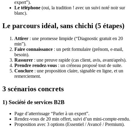
expert”).
Le téléphone
(oui, la tradition ! avec un suivi noté noir sur
blanc).
Le parcours idéal, sans chichi (5 étapes)
Attirer
: une promesse limpide (“Diagnostic gratuit en 20
min”).
Faire connaissance
: un petit formulaire (prénom, e-mail,
besoin).
Rassurer
: une preuve rapide (cas client, avis, avant/après).
Prendre rendez-vous
: un créneau proposé tout de suite.
Conclure
: une proposition claire, signable en ligne, et un
remerciement.
3 scénarios concrets
1) Société de services B2B
Page d’atterrissage “Parler à un expert”.
Rendez-vous de 20 min offert, suivi d’un mini-compte-rendu.
Proposition avec 3 options (Essentiel / Avancé / Premium).