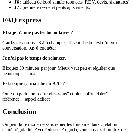
J6
: tableau de bord simple (contacts, RDV, devis, signatures).
J7
: première revue et petits ajustements.
FAQ express
Et si je n’aime pas les formulaires ?
Gardez-les courts : 3 à 5 champs suffisent. Le but est d’ouvrir la
conversation, pas d’enquêter.
Je n’ai pas le temps de relancer.
Bloquez 30 minutes par jour. Mieux vaut peu et régulier que
beaucoup… jamais.
Est-ce que ça marche en B2C ?
Oui : on parle moins “rendez-vous” et plus “offre claire” +
référence + rappel délicat.
Conclusion
On peut faire moderne sans renier les fondamentaux : relation,
clarté, régularité. Avec Odoo et Auguria, vous passez d’un flux de