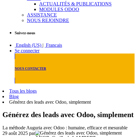
ACTUALITÉS & PUBLICATIONS
MODULES ODOO
ASSISTANCE
NOUS REJOINDRE
Suivez-nous
English (US)
|
Français
Se connecter
NOUS CONTACTER
Tous les blogs
Blog
Générez des leads avec Odoo, simplement
Générez des leads avec Odoo, simplement
La méthode Auguria avec Odoo : humaine, efficace et mesurable
29 août 2025
par