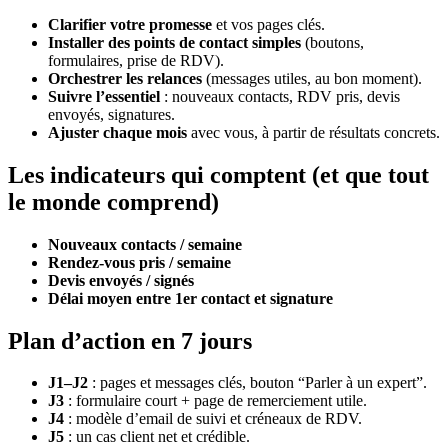
Clarifier votre promesse
et vos pages clés.
Installer des points de contact simples
(boutons,
formulaires, prise de RDV).
Orchestrer les relances
(messages utiles, au bon moment).
Suivre l’essentiel
: nouveaux contacts, RDV pris, devis
envoyés, signatures.
Ajuster chaque mois
avec vous, à partir de résultats concrets.
Les indicateurs qui comptent (et que tout
le monde comprend)
Nouveaux contacts / semaine
Rendez-vous pris / semaine
Devis envoyés / signés
Délai moyen entre 1er contact et signature
Plan d’action en 7 jours
J1–J2
: pages et messages clés, bouton “Parler à un expert”.
J3
: formulaire court + page de remerciement utile.
J4
: modèle d’email de suivi et créneaux de RDV.
J5
: un cas client net et crédible.