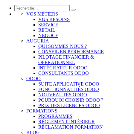
VOS MÉTIERS
VOS BESOINS
SERVICE
RETAIL
NEGOCE
AUGURIA
QUI SOMMES-NOUS ?
CONSEIL EN PERFORMANCE
PILOTAGE FINANCIER &
OPÉRATIONNEL
INTÉGRATEUR ODOO
CONSULTANTS ODOO
ODOO
SUITE APPLICATIVE ODOO
FONCTIONNALITÉS ODOO
NOUVEAUTÉS ODOO
POURQUOI CHOISIR ODOO ?
PRIX DES LICENCES ODOO
FORMATIONS
PROGRAMMES
RÈGLEMENT INTÉRIEUR
RÉCLAMATION FORMATION
BLOG