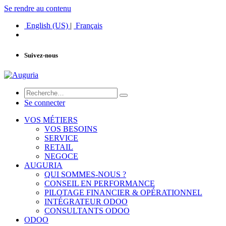
Se rendre au contenu
English (US)
|
Français
Suivez-nous
Se connecter
VOS MÉTIERS
VOS BESOINS
SERVICE
RETAIL
NEGOCE
AUGURIA
QUI SOMMES-NOUS ?
CONSEIL EN PERFORMANCE
PILOTAGE FINANCIER & OPÉRATIONNEL
INTÉGRATEUR ODOO
CONSULTANTS ODOO
ODOO