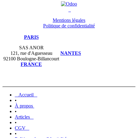
Mentions légales
Politique de confidentialité
PARIS
SAS ANOR
121, rue d'Aguesseau
NANTES
92100 Boulogne-Billancourt
FRANCE
Accueil
•
À propos
•
Articles
•
CGV
•