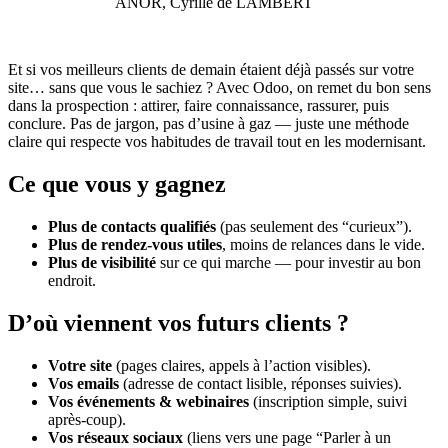
ANOR, Cyrille de LAMBERT
Et si vos meilleurs clients de demain étaient déjà passés sur votre
site… sans que vous le sachiez ? Avec Odoo, on remet du bon sens
dans la prospection : attirer, faire connaissance, rassurer, puis
conclure. Pas de jargon, pas d’usine à gaz — juste une méthode
claire qui respecte vos habitudes de travail tout en les modernisant.
Ce que vous y gagnez
Plus de contacts qualifiés
(pas seulement des “curieux”).
Plus de rendez-vous utiles
, moins de relances dans le vide.
Plus de visibilité
sur ce qui marche — pour investir au bon
endroit.
D’où viennent vos futurs clients ?
Votre site
(pages claires, appels à l’action visibles).
Vos emails
(adresse de contact lisible, réponses suivies).
Vos événements & webinaires
(inscription simple, suivi
après-coup).
Vos réseaux sociaux
(liens vers une page “Parler à un