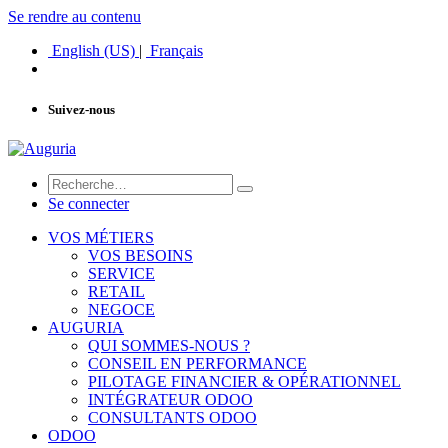
Se rendre au contenu
English (US)
|
Français
Suivez-nous
Se connecter
VOS MÉTIERS
VOS BESOINS
SERVICE
RETAIL
NEGOCE
AUGURIA
QUI SOMMES-NOUS ?
CONSEIL EN PERFORMANCE
PILOTAGE FINANCIER & OPÉRATIONNEL
INTÉGRATEUR ODOO
CONSULTANTS ODOO
ODOO