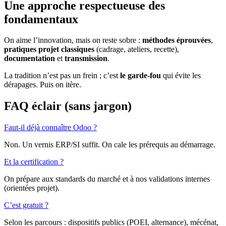
Une approche respectueuse des
fondamentaux
On aime l’innovation, mais on reste sobre :
méthodes éprouvées
,
pratiques projet classiques
(cadrage, ateliers, recette),
documentation
et
transmission
.
La tradition n’est pas un frein ; c’est
le garde-fou
qui évite les
dérapages. Puis on itère.
FAQ éclair (sans jargon)
Faut-il déjà connaître Odoo ?
Non. Un vernis ERP/SI suffit. On cale les prérequis au démarrage.
Et la certification ?
On prépare aux standards du marché et à nos validations internes
(orientées projet).
C’est gratuit ?
Selon les parcours : dispositifs publics (POEI, alternance), mécénat,