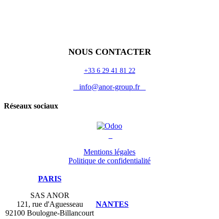
Accueil
Blog
Vos métiers
Contact
Odoo
Assistance
Auguria
NOUS CONTACTER
+33 6 29 41 81 22
info@anor-group.fr
Réseaux sociaux
Mentions légales
Politique de confidentialité
PARIS
SAS ANOR
121, rue d'Aguesseau
NANTES
92100 Boulogne-Billancourt