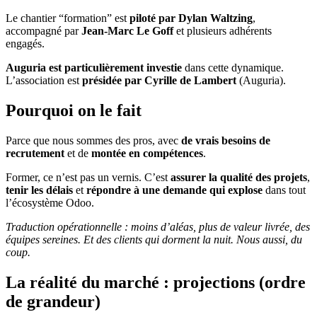
Le chantier “formation” est
piloté par Dylan Waltzing
,
accompagné par
Jean-Marc Le Goff
et plusieurs adhérents
engagés.
Auguria est particulièrement investie
dans cette dynamique.
L’association est
présidée par Cyrille de Lambert
(Auguria).
Pourquoi on le fait
Parce que nous sommes des pros, avec
de vrais besoins de
recrutement
et de
montée en compétences
.
Former, ce n’est pas un vernis. C’est
assurer la qualité des projets
,
tenir les délais
et
répondre à une demande qui explose
dans tout
l’écosystème Odoo.
Traduction opérationnelle : moins d’aléas, plus de valeur livrée, des
équipes sereines. Et des clients qui dorment la nuit. Nous aussi, du
coup.
La réalité du marché : projections (ordre
de grandeur)