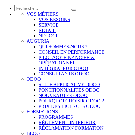
VOS MÉTIERS
VOS BESOINS
SERVICE
RETAIL
NEGOCE
AUGURIA
QUI SOMMES-NOUS ?
CONSEIL EN PERFORMANCE
PILOTAGE FINANCIER &
OPÉRATIONNEL
INTÉGRATEUR ODOO
CONSULTANTS ODOO
ODOO
SUITE APPLICATIVE ODOO
FONCTIONNALITÉS ODOO
NOUVEAUTÉS ODOO
POURQUOI CHOISIR ODOO ?
PRIX DES LICENCES ODOO
FORMATIONS
PROGRAMMES
RÈGLEMENT INTÉRIEUR
RÉCLAMATION FORMATION
BLOG