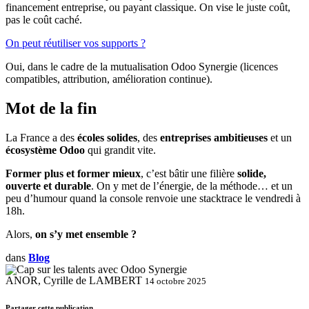
financement entreprise, ou payant classique. On vise le juste coût,
pas le coût caché.
On peut réutiliser vos supports ?
Oui, dans le cadre de la mutualisation Odoo Synergie (licences
compatibles, attribution, amélioration continue).
Mot de la fin
La France a des
écoles solides
, des
entreprises ambitieuses
et un
écosystème Odoo
qui grandit vite.
Former plus et former mieux
, c’est bâtir une filière
solide,
ouverte et durable
. On y met de l’énergie, de la méthode… et un
peu d’humour quand la console renvoie une stacktrace le vendredi à
18h.
Alors,
on s’y met ensemble ?
dans
Blog
ANOR, Cyrille de LAMBERT
14 octobre 2025
Partager cette publication