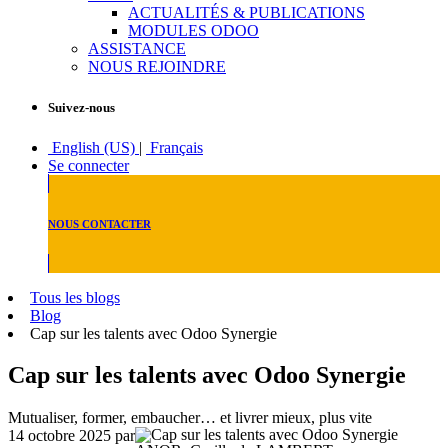
ACTUALITÉS & PUBLICATIONS
MODULES ODOO
ASSISTANCE
NOUS REJOINDRE
Suivez-nous
English (US)
|
Français
Se connecter
NOUS CONTACTER
Tous les blogs
Blog
Cap sur les talents avec Odoo Synergie
Cap sur les talents avec Odoo Synergie
Mutualiser, former, embaucher… et livrer mieux, plus vite
14 octobre 2025
par