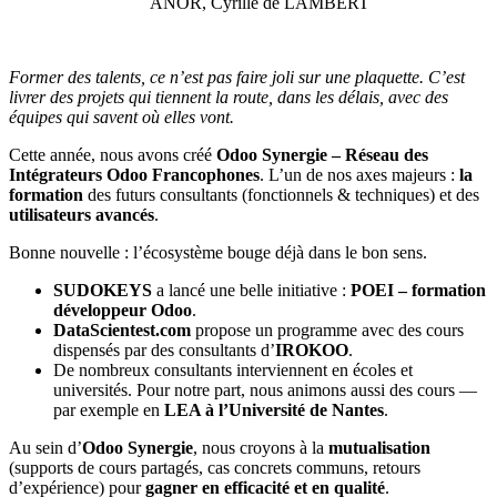
ANOR, Cyrille de LAMBERT
Former des talents, ce n’est pas faire joli sur une plaquette. C’est
livrer des projets qui tiennent la route, dans les délais, avec des
équipes qui savent où elles vont.
Cette année, nous avons créé
Odoo Synergie – Réseau des
Intégrateurs Odoo Francophones
. L’un de nos axes majeurs :
la
formation
des futurs consultants (fonctionnels & techniques) et des
utilisateurs avancés
.
Bonne nouvelle : l’écosystème bouge déjà dans le bon sens.
SUDOKEYS
a lancé une belle initiative :
POEI – formation
développeur Odoo
.
DataScientest.com
propose un programme avec des cours
dispensés par des consultants d’
IROKOO
.
De nombreux consultants interviennent en écoles et
universités. Pour notre part, nous animons aussi des cours —
par exemple en
LEA à l’Université de Nantes
.
Au sein d’
Odoo Synergie
, nous croyons à la
mutualisation
(supports de cours partagés, cas concrets communs, retours
d’expérience) pour
gagner en efficacité et en qualité
.