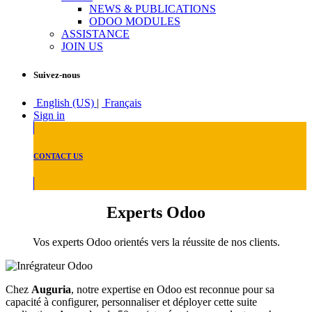
NEWS & PUBLICATIONS
ODOO MODULES
ASSISTANCE
JOIN US
Suivez-nous
English (US)
|
Français
Sign in
CONTACT US
Experts Odoo
Vos experts Odoo orientés vers la réussite de nos clients.
Chez
Auguria
, notre expertise en Odoo est reconnue pour sa
capacité à configurer, personnaliser et déployer cette suite