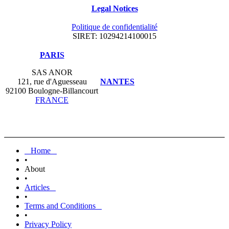
Legal Notices
Politique de confidentialité
SIRET: 10294214100015
​PARIS
SAS ANOR
121, rue d'Aguesseau
NANTES
92100 Boulogne-Billancourt
FRANCE
Home
•
About
•
Articles
•
Terms and Conditions
•
Privacy Policy