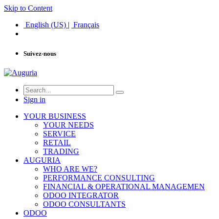
Skip to Content
English (US)
|
Français
Suivez-nous
Sign in
YOUR BUSINESS
YOUR NEEDS
SERVICE
RETAIL
TRADING
AUGURIA
WHO ARE WE?
PERFORMANCE CONSULTING
FINANCIAL & OPERATIONAL MANAGEMEN
ODOO INTEGRATOR
ODOO CONSULTANTS
ODOO