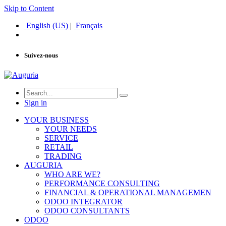
Skip to Content
English (US)
|
Français
Suivez-nous
Sign in
YOUR BUSINESS
YOUR NEEDS
SERVICE
RETAIL
TRADING
AUGURIA
WHO ARE WE?
PERFORMANCE CONSULTING
FINANCIAL & OPERATIONAL MANAGEMEN
ODOO INTEGRATOR
ODOO CONSULTANTS
ODOO