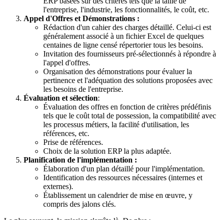
ERP basées sur des critères tels que la taille de
l'entreprise, l'industrie, les fonctionnalités, le coût, etc.
Appel d'Offres et Démonstrations :
Rédaction d'un cahier des charges détaillé. Celui-ci est
généralement associé à un fichier Excel de quelques
centaines de ligne censé répertorier tous les besoins.
Invitation des fournisseurs pré-sélectionnés à répondre à
l'appel d'offres.
Organisation des démonstrations pour évaluer la
pertinence et l'adéquation des solutions proposées avec
les besoins de l'entreprise.
Évaluation et sélection
:
Évaluation des offres en fonction de critères prédéfinis
tels que le coût total de possession, la compatibilité avec
les processus métiers, la facilité d'utilisation, les
références, etc.
Prise de références.
Choix de la solution ERP la plus adaptée.
Planification de l'implémentation :
Élaboration d'un plan détaillé pour l'implémentation.
Identification des ressources nécessaires (internes et
externes).
Établissement un calendrier de mise en œuvre, y
compris des jalons clés.