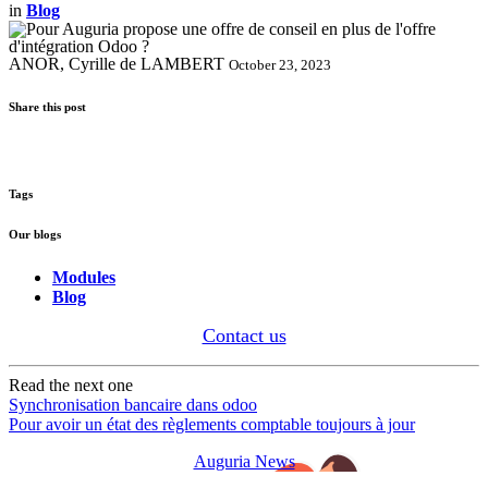
in
Blog
ANOR, Cyrille de LAMBERT
October 23, 2023
Share this post
Tags
Our blogs
Modules
Blog
Contact us
Read the next one
Synchronisation bancaire dans odoo
Pour avoir un état des règlements comptable toujours à jour
Auguria News