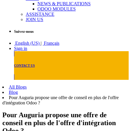
NEWS & PUBLICATIONS
ODOO MODULES
ASSISTANCE
JOIN US
Suivez-nous
English (US)
|
Français
Sign in
CONTACT US
All Blogs
Blog
Pour Auguria propose une offre de conseil en plus de l'offre
d'intégration Odoo ?
Pour Auguria propose une offre de
conseil en plus de l'offre d'intégration
Odoo ?