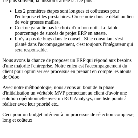
Le plus souvent, la mission s'arrête là. De plus :
Les 2 premières étapes sont longues et coûteuses pour
l'entreprise et les prestataires. On se noie dans le détail au lieu
de voir grosses mailles.
Ceci ne garantie pas le choix d'un bon outil. Le faible
pourcentage de succès de projet ERP en atteste.
Il n'y a pas de bugs dans le conseil. Si le consultant s'est
planté dans l'accompagnement, c'est toujours l'intégrateur qui
sera responsable.
Nous avons la chance de proposer un ERP qui répond aux besoins
d'une majorité l'entreprise. Notre enjeu est l'accompagnement du
client pour optimiser ses processus en prenant en compte les atouts
de Odoo.
Avec notre méthodologie, nous avons au bout de la phase
d'initialisation un véritable MVP permettant au client d'avoir une
solution opérationnelle avec un ROI Analysys, une liste points à
réaliser avec leur priorité etc..
Ceci pour un budget inférieur à un processus de sélection complexe,
long et coûteux.