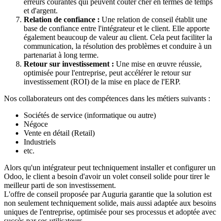
erreurs courantes qui peuvent coûter cher en termes de temps
et d'argent.
Relation de confiance :
Une relation de conseil établit une
base de confiance entre l'intégrateur et le client. Elle apporte
également beaucoup de valeur au client. Cela peut faciliter la
communication, la résolution des problèmes et conduire à un
partenariat à long terme.
Retour sur investissement :
Une mise en œuvre réussie,
optimisée pour l'entreprise, peut accélérer le retour sur
investissement (ROI) de la mise en place de l'ERP.
Nos collaborateurs ont des compétences dans les métiers suivants :
Sociétés de service (informatique ou autre)
Négoce
Vente en détail (Retail)
Industriels
etc.
Alors qu'un intégrateur peut techniquement installer et configurer un
Odoo, le client a besoin d'avoir un volet conseil solide pour tirer le
meilleur parti de son investissement.
L'offre de conseil proposée par Auguria garantie que la solution est
non seulement techniquement solide, mais aussi adaptée aux besoins
uniques de l'entreprise, optimisée pour ses processus et adoptée avec
succès par ses utilisateurs.