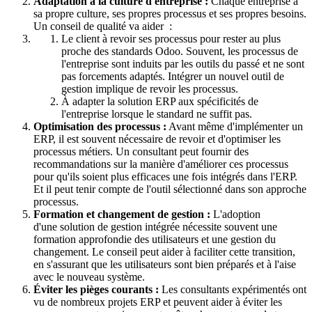
Adaptation à la culture d'entreprise :
Chaque entreprise a
sa propre culture, ses propres processus et ses propres besoins.
Un conseil de qualité va aider :
Le client à revoir ses processus pour rester au plus
proche des standards Odoo. Souvent, les processus de
l'entreprise sont induits par les outils du passé et ne sont
pas forcements adaptés. Intégrer un nouvel outil de
gestion implique de revoir les processus.
À adapter la solution ERP aux spécificités de
l'entreprise lorsque le standard ne suffit pas.
Optimisation des processus :
Avant même d'implémenter un
ERP, il est souvent nécessaire de revoir et d'optimiser les
processus métiers. Un consultant peut fournir des
recommandations sur la manière d'améliorer ces processus
pour qu'ils soient plus efficaces une fois intégrés dans l'ERP.
Et il peut tenir compte de l'outil sélectionné dans son approche
processus.
Formation et changement de gestion :
L'adoption
d'une solution de gestion intégrée nécessite souvent une
formation approfondie des utilisateurs et une gestion du
changement. Le conseil peut aider à faciliter cette transition,
en s'assurant que les utilisateurs sont bien préparés et à l'aise
avec le nouveau système.
Éviter les pièges courants :
Les consultants expérimentés ont
vu de nombreux projets ERP et peuvent aider à éviter les