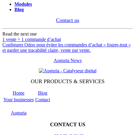
Modules
Blog
Contact us
Read the next one
1 vente = 1 commande d’achat
Configurer Odoo pour éviter les commandes d’achat « fourre-tout »
et garder une traçabilité claire, vente par vente.
Auguria News
OUR PRODUCTS & SERVICES
Home
Blog
Your businesses
Contact
Odoo
Support
Auguria
CONTACT US