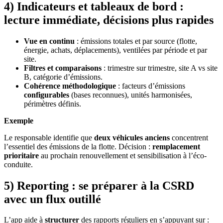
4) Indicateurs et tableaux de bord :
lecture immédiate, décisions plus rapides
Vue en continu
: émissions totales et par source (flotte,
énergie, achats, déplacements), ventilées par période et par
site.
Filtres et comparaisons
: trimestre sur trimestre, site A vs site
B, catégorie d’émissions.
Cohérence méthodologique
: facteurs d’émissions
configurables
(bases reconnues), unités harmonisées,
périmètres définis.
Exemple
Le responsable identifie que
deux véhicules anciens
concentrent
l’essentiel des émissions de la flotte. Décision :
remplacement
prioritaire
au prochain renouvellement et sensibilisation à l’éco-
conduite.
5) Reporting : se préparer à la CSRD
avec un flux outillé
L’app aide à
structurer
des rapports réguliers en s’appuyant sur :