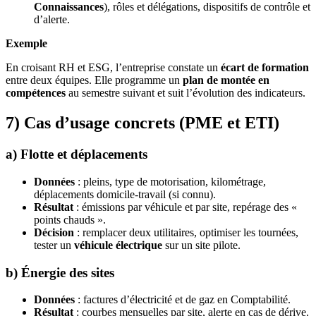
Connaissances
), rôles et délégations, dispositifs de contrôle et
d’alerte.
Exemple
En croisant RH et ESG, l’entreprise constate un
écart de formation
entre deux équipes. Elle programme un
plan de montée en
compétences
au semestre suivant et suit l’évolution des indicateurs.
7) Cas d’usage concrets (PME et ETI)
a) Flotte et déplacements
Données
: pleins, type de motorisation, kilométrage,
déplacements domicile-travail (si connu).
Résultat
: émissions par véhicule et par site, repérage des «
points chauds ».
Décision
: remplacer deux utilitaires, optimiser les tournées,
tester un
véhicule électrique
sur un site pilote.
b) Énergie des sites
Données
: factures d’électricité et de gaz en Comptabilité.
Résultat
: courbes mensuelles par site, alerte en cas de dérive.