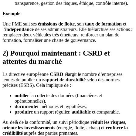
transparence, gestion des risques, éthique, contrôle interne).
Exemple
Une PME suit ses
émissions de flotte
, son
taux de formation
et
l’
indépendance
de ses administrateurs. Elle hiérarchise ses actions :
remplacer deux véhicules très émetteurs, renforcer un plan de
formation, formaliser une charte de gouvernance.
2) Pourquoi maintenant : CSRD et
attentes du marché
La directive européenne
CSRD
élargit le nombre d’entreprises
tenues de publier un
rapport de durabilité
selon des normes
précises (ESRS). Cela implique de :
outiller
la collecte des données (financières et
opérationnelles),
documenter
méthodes et hypothèses,
produire
un rapport régulier,
auditable
et comparable.
Au-delà de la conformité, un suivi périodique
réduit les risques
,
oriente les investissements
(énergie, flotte, achats) et
renforce la
crédibilité
auprès des parties prenantes.