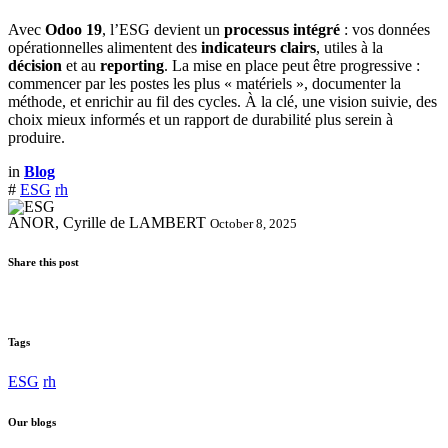
Avec
Odoo 19
, l’ESG devient un
processus intégré
: vos données
opérationnelles alimentent des
indicateurs clairs
, utiles à la
décision
et au
reporting
. La mise en place peut être progressive :
commencer par les postes les plus « matériels », documenter la
méthode, et enrichir au fil des cycles. À la clé, une vision suivie, des
choix mieux informés et un rapport de durabilité plus serein à
produire.
in
Blog
#
ESG
rh
ANOR, Cyrille de LAMBERT
October 8, 2025
Share this post
Tags
ESG
rh
Our blogs