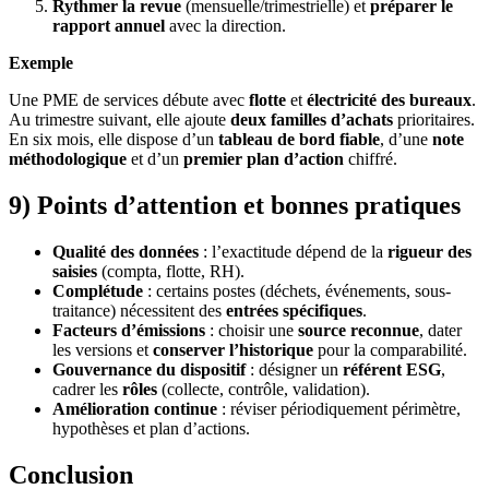
Rythmer la revue
(mensuelle/trimestrielle) et
préparer le
rapport annuel
avec la direction.
Exemple
Une PME de services débute avec
flotte
et
électricité des bureaux
.
Au trimestre suivant, elle ajoute
deux familles d’achats
prioritaires.
En six mois, elle dispose d’un
tableau de bord fiable
, d’une
note
méthodologique
et d’un
premier plan d’action
chiffré.
9) Points d’attention et bonnes pratiques
Qualité des données
: l’exactitude dépend de la
rigueur des
saisies
(compta, flotte, RH).
Complétude
: certains postes (déchets, événements, sous-
traitance) nécessitent des
entrées spécifiques
.
Facteurs d’émissions
: choisir une
source reconnue
, dater
les versions et
conserver l’historique
pour la comparabilité.
Gouvernance du dispositif
: désigner un
référent ESG
,
cadrer les
rôles
(collecte, contrôle, validation).
Amélioration continue
: réviser périodiquement périmètre,
hypothèses et plan d’actions.
Conclusion