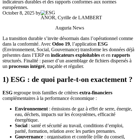
indicateurs durables et des rapports conformes aux normes
européennes.
October 8, 2025
by
ANOR, Cyrille de LAMBERT
Auguria News
La transition durable s’invite désormais dans l’opérationnel comme
dans la conformité. Avec
Odoo 19
, l’application
ESG
(Environnement, Social, Gouvernance) transforme les données déjà
présentes dans l’ERP en
indicateurs exploitables
et en
rapports
structurés. Finalité : passer d’un assemblage de fichiers dispersés à
un
processus intégré
, traçable et régulier.
1) ESG : de quoi parle-t-on exactement ?
ESG
regroupe trois familles de critères
extra-financiers
complémentaires à la performance économique :
Environnement
: émissions de gaz à effet de serre, énergie,
eau, déchets, impacts sur les écosystèmes, efficacité
énergétique.
Social
: santé et sécurité au travail, conditions d’emploi,
parité, formation, relation avec les parties prenantes.
Gouvernance
: organisation et contrôle (rôle du conseil,