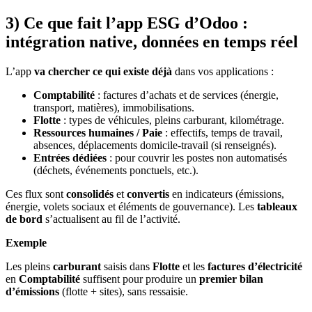
3) Ce que fait l’app ESG d’Odoo :
intégration native, données en temps réel
L’app
va chercher ce qui existe déjà
dans vos applications :
Comptabilité
: factures d’achats et de services (énergie,
transport, matières), immobilisations.
Flotte
: types de véhicules, pleins carburant, kilométrage.
Ressources humaines / Paie
: effectifs, temps de travail,
absences, déplacements domicile-travail (si renseignés).
Entrées dédiées
: pour couvrir les postes non automatisés
(déchets, événements ponctuels, etc.).
Ces flux sont
consolidés
et
convertis
en indicateurs (émissions,
énergie, volets sociaux et éléments de gouvernance). Les
tableaux
de bord
s’actualisent au fil de l’activité.
Exemple
Les pleins
carburant
saisis dans
Flotte
et les
factures d’électricité
en
Comptabilité
suffisent pour produire un
premier bilan
d’émissions
(flotte + sites), sans ressaisie.