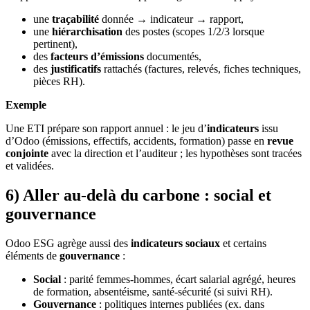
une
traçabilité
donnée → indicateur → rapport,
une
hiérarchisation
des postes (scopes 1/2/3 lorsque
pertinent),
des
facteurs d’émissions
documentés,
des
justificatifs
rattachés (factures, relevés, fiches techniques,
pièces RH).
Exemple
Une ETI prépare son rapport annuel : le jeu d’
indicateurs
issu
d’Odoo (émissions, effectifs, accidents, formation) passe en
revue
conjointe
avec la direction et l’auditeur ; les hypothèses sont tracées
et validées.
6) Aller au-delà du carbone : social et
gouvernance
Odoo ESG agrège aussi des
indicateurs sociaux
et certains
éléments de
gouvernance
:
Social
: parité femmes-hommes, écart salarial agrégé, heures
de formation, absentéisme, santé-sécurité (si suivi RH).
Gouvernance
: politiques internes publiées (ex. dans