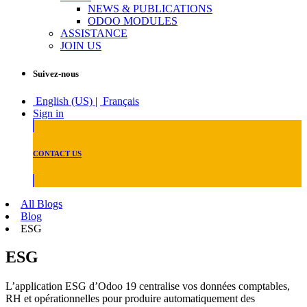
NEWS & PUBLICATIONS
ODOO MODULES
ASSISTANCE
JOIN US
Suivez-nous
English (US)
|
Français
Sign in
CONTACT US
All Blogs
Blog
ESG
ESG
L’application ESG d’Odoo 19 centralise vos données comptables,
RH et opérationnelles pour produire automatiquement des