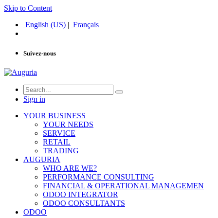
Skip to Content
English (US)
|
Français
Suivez-nous
Sign in
YOUR BUSINESS
YOUR NEEDS
SERVICE
RETAIL
TRADING
AUGURIA
WHO ARE WE?
PERFORMANCE CONSULTING
FINANCIAL & OPERATIONAL MANAGEMEN
ODOO INTEGRATOR
ODOO CONSULTANTS
ODOO