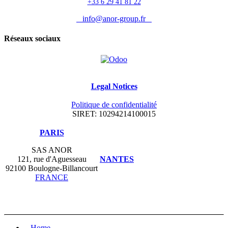
+33 6 29 41 81 22
info@anor-group.fr
Réseaux sociaux
Legal Notices
Politique de confidentialité
SIRET: 10294214100015
​PARIS
SAS ANOR
121, rue d'Aguesseau
NANTES
92100 Boulogne-Billancourt
FRANCE
Home