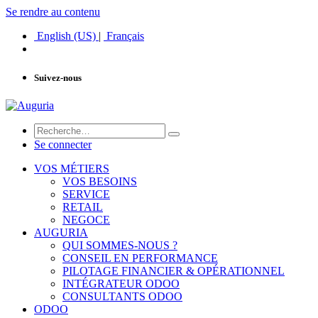
Se rendre au contenu
English (US)
|
Français
Suivez-nous
Se connecter
VOS MÉTIERS
VOS BESOINS
SERVICE
RETAIL
NEGOCE
AUGURIA
QUI SOMMES-NOUS ?
CONSEIL EN PERFORMANCE
PILOTAGE FINANCIER & OPÉRATIONNEL
INTÉGRATEUR ODOO
CONSULTANTS ODOO
ODOO