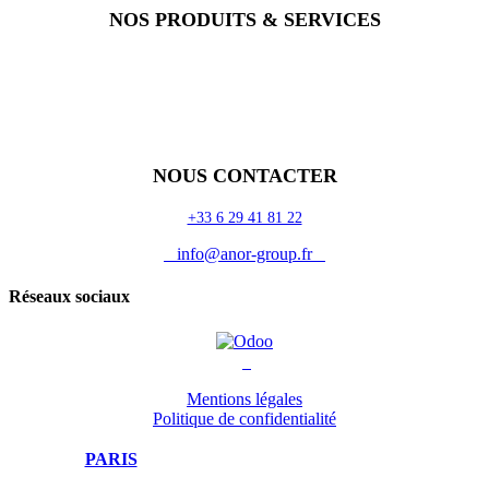
NOS PRODUITS & SERVICES
Accueil
Blog
Vos métiers
Contact
Odoo
Assistance
Auguria
NOUS CONTACTER
+33 6 29 41 81 22
info@anor-group.fr
Réseaux sociaux
Mentions légales
Politique de confidentialité
PARIS