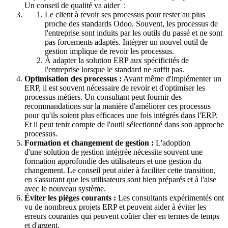
Un conseil de qualité va aider :
Le client à revoir ses processus pour rester au plus
proche des standards Odoo. Souvent, les processus de
l'entreprise sont induits par les outils du passé et ne sont
pas forcements adaptés. Intégrer un nouvel outil de
gestion implique de revoir les processus.
À adapter la solution ERP aux spécificités de
l'entreprise lorsque le standard ne suffit pas.
Optimisation des processus :
Avant même d'implémenter un
ERP, il est souvent nécessaire de revoir et d'optimiser les
processus métiers. Un consultant peut fournir des
recommandations sur la manière d'améliorer ces processus
pour qu'ils soient plus efficaces une fois intégrés dans l'ERP.
Et il peut tenir compte de l'outil sélectionné dans son approche
processus.
Formation et changement de gestion :
L'adoption
d'une solution de gestion intégrée nécessite souvent une
formation approfondie des utilisateurs et une gestion du
changement. Le conseil peut aider à faciliter cette transition,
en s'assurant que les utilisateurs sont bien préparés et à l'aise
avec le nouveau système.
Éviter les pièges courants :
Les consultants expérimentés ont
vu de nombreux projets ERP et peuvent aider à éviter les
erreurs courantes qui peuvent coûter cher en termes de temps
et d'argent.