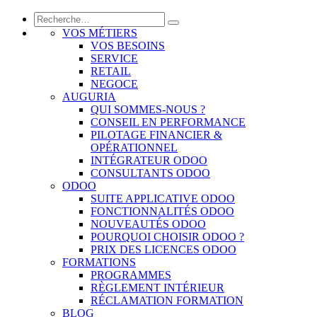
VOS MÉTIERS
VOS BESOINS
SERVICE
RETAIL
NEGOCE
AUGURIA
QUI SOMMES-NOUS ?
CONSEIL EN PERFORMANCE
PILOTAGE FINANCIER &
OPÉRATIONNEL
INTÉGRATEUR ODOO
CONSULTANTS ODOO
ODOO
SUITE APPLICATIVE ODOO
FONCTIONNALITÉS ODOO
NOUVEAUTÉS ODOO
POURQUOI CHOISIR ODOO ?
PRIX DES LICENCES ODOO
FORMATIONS
PROGRAMMES
RÈGLEMENT INTÉRIEUR
RÉCLAMATION FORMATION
BLOG