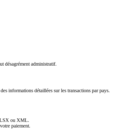
out désagrément administratif.
des informations détaillées sur les transactions par pays.
, XLSX ou XML.
 votre paiement.