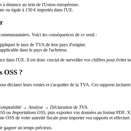
rés à distance au sein de l'Union européenne.
eure ou égale à 150 € importés dans l'UE.
er
acommunautaires. Voici les conséquences de ce seuil :
ppliquer le taux de TVA de leur pays d'origine.
applicable dans le pays de l'acheteur.
ce dans l'UE. Il est donc crucial de surveiller vos chiffres pour éviter t
ns OSS ?
our déclarer leurs ventes et s'acquitter de la TVA. Ces rapports incluent 
omptabilité → Analyse → Déclaration de TVA
.
OSS
ou
Importations OSS
, puis exportez vos données au format PDF
e OSS de votre autorité fiscale pour importer vos rapports et effectuer
 de gagner un temps précieux.