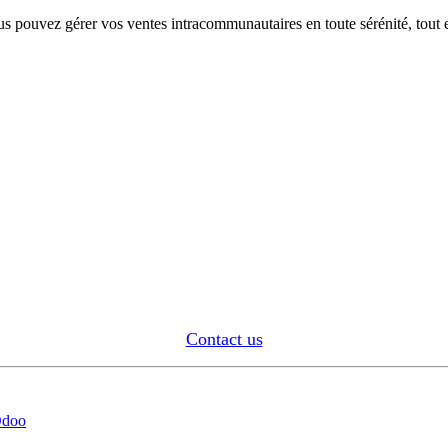
us pouvez gérer vos ventes intracommunautaires en toute sérénité, tout e
Contact us
Odoo