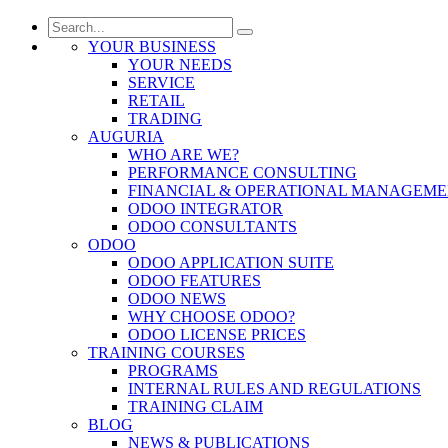
YOUR BUSINESS
YOUR NEEDS
SERVICE
RETAIL
TRADING
AUGURIA
WHO ARE WE?
PERFORMANCE CONSULTING
FINANCIAL & OPERATIONAL MANAGEM
ODOO INTEGRATOR
ODOO CONSULTANTS
ODOO
ODOO APPLICATION SUITE
ODOO FEATURES
ODOO NEWS
WHY CHOOSE ODOO?
ODOO LICENSE PRICES
TRAINING COURSES
PROGRAMS
INTERNAL RULES AND REGULATIONS
TRAINING CLAIM
BLOG
NEWS & PUBLICATIONS