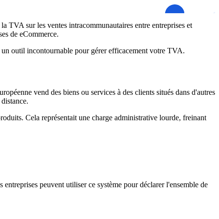
 de la TVA sur les ventes intracommunautaires entre entreprises et
prises de eCommerce.
r un outil incontournable pour gérer efficacement votre TVA.
opéenne vend des biens ou services à des clients situés dans d'autres
 distance.
oduits. Cela représentait une charge administrative lourde, freinant
 entreprises peuvent utiliser ce système pour déclarer l'ensemble de