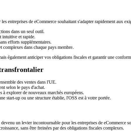
ur les entreprises de eCommerce souhaitant s'adapter rapidement aux ex
tions dans un seul outil.
intuitive et rapide.
sans efforts supplémentaires.
s et complexes dans chaque pays membre.
s également anticiper vos obligations fiscales et garantir une conformi
ransfrontalier
ensemble des ventes dans l'UE.
t selon le pays d'achat.
es à explorer de nouveaux marchés européens.
e start-up ou une structure établie, l'OSS est à votre portée.
 devenu un levier incontournable pour les entreprises de eCommerce sou
croissance, sans être freinées par des obligations fiscales complexes.