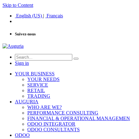
Skip to Content
English (US)
|
Français
Suivez-nous
Sign in
YOUR BUSINESS
YOUR NEEDS
SERVICE
RETAIL
TRADING
AUGURIA
WHO ARE WE?
PERFORMANCE CONSULTING
FINANCIAL & OPERATIONAL MANAGEMEN
ODOO INTEGRATOR
ODOO CONSULTANTS
ODOO