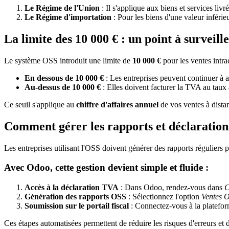
Le Régime de l'Union
: Il s'applique aux biens et services liv
Le Régime d'importation
: Pour les biens d'une valeur inféri
La limite des 10 000 € : un point à surveill
Le système OSS introduit une limite de
10 000 €
pour les ventes intr
En dessous de 10 000 €
: Les entreprises peuvent continuer à a
Au-dessus de 10 000 €
: Elles doivent facturer la TVA au taux 
Ce seuil s'applique au
chiffre d'affaires annuel
de vos ventes à distan
Comment gérer les rapports et déclaratio
Les entreprises utilisant l'OSS doivent générer des rapports réguliers p
Avec Odoo, cette gestion devient simple et fluide :
Accès à la déclaration TVA
: Dans Odoo, rendez-vous dans
C
Génération des rapports OSS
: Sélectionnez l'option
Ventes 
Soumission sur le portail fiscal
: Connectez-vous à la plateform
Ces étapes automatisées permettent de réduire les risques d'erreurs et