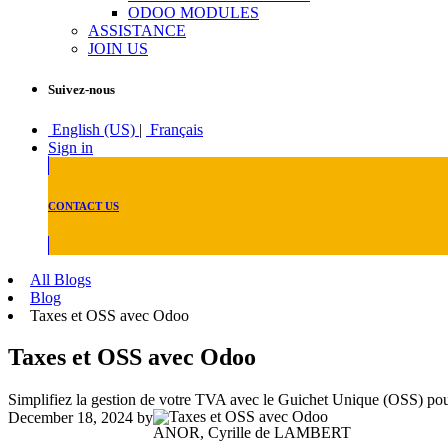
ODOO MODULES
ASSISTANCE
JOIN US
Suivez-nous
English (US)
|
Français
Sign in
CONTACT US
All Blogs
Blog
Taxes et OSS avec Odoo
Taxes et OSS avec Odoo
Simplifiez la gestion de votre TVA avec le Guichet Unique (OSS) po
December 18, 2024
by
ANOR, Cyrille de LAMBERT