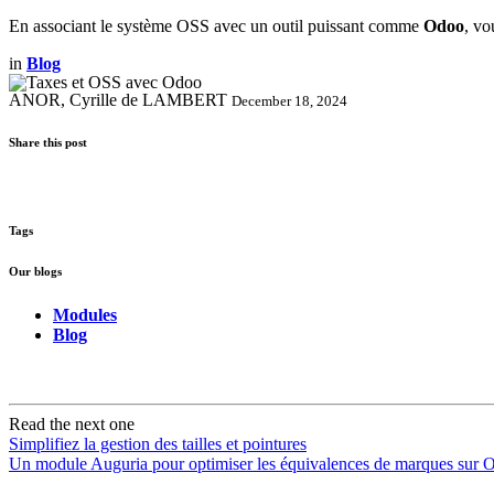
En associant le système OSS avec un outil puissant comme
Odoo
, vo
in
Blog
ANOR, Cyrille de LAMBERT
December 18, 2024
Share this post
Tags
Our blogs
Modules
Blog
Read the next one
Simplifiez la gestion des tailles et pointures
Un module Auguria pour optimiser les équivalences de marques sur 