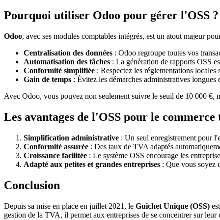
Pourquoi utiliser Odoo pour gérer l'OSS ?
Odoo
, avec ses modules comptables intégrés, est un atout majeur po
Centralisation des données
: Odoo regroupe toutes vos transac
Automatisation des tâches
: La génération de rapports OSS est 
Conformité simplifiée
: Respectez les réglementations locales 
Gain de temps
: Évitez les démarches administratives longue
Avec Odoo, vous pouvez non seulement suivre le seuil de 10 000 €, mai
Les avantages de l'OSS pour le commerce t
Simplification administrative
: Un seul enregistrement pour l'
Conformité assurée
: Des taux de TVA adaptés automatiquemen
Croissance facilitée
: Le système OSS encourage les entrepris
Adapté aux petites et grandes entreprises
: Que vous soyez un
Conclusion
Depuis sa mise en place en juillet 2021, le
Guichet Unique (OSS)
est
gestion de la TVA, il permet aux entreprises de se concentrer sur leur 