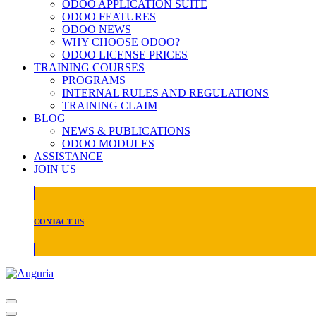
ODOO APPLICATION SUITE
ODOO FEATURES
ODOO NEWS
WHY CHOOSE ODOO?
ODOO LICENSE PRICES
TRAINING COURSES
PROGRAMS
INTERNAL RULES AND REGULATIONS
TRAINING CLAIM
BLOG
NEWS & PUBLICATIONS
ODOO MODULES
ASSISTANCE
JOIN US
CONTACT US