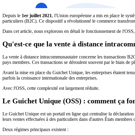
Depuis le
1er juillet 2021
, l'Union européenne a mis en place le sys
particuliers (B2C). Ce dispositif a révolutionné le commerce transfron
Dans cet article, nous explorons en détail le fonctionnement de l'OSS
Qu'est-ce que la vente à distance intraco
La vente à distance intracommunautaire concerne les transactions B2C
pays membres. Ces transactions se déroulent souvent par le biais de p
Avant la mise en place du Guichet Unique, les entreprises étaient tenu
parfois la croissance internationale des entreprises.
Avec l'OSS, cette complexité est largement réduite.
Le Guichet Unique (OSS) : comment ça fon
Le Guichet Unique est un portail en ligne qui centralise la déclaratio
leurs ventes effectuées à des particuliers dans d'autres États membres 
Deux régimes principaux existent :