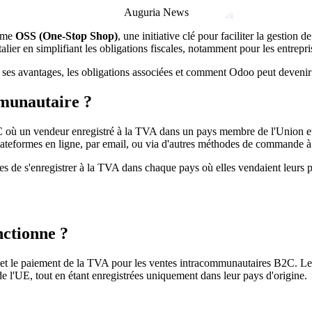
Auguria News
tème
OSS (One-Stop Shop)
, une initiative clé pour faciliter la gestion
talier en simplifiant les obligations fiscales, notamment pour les entre
, ses avantages, les obligations associées et comment Odoo peut deveni
mmunautaire ?
 où un vendeur enregistré à la TVA dans un pays membre de l'Union eur
lateformes en ligne, par email, ou via d'autres méthodes de commande à
es de s'enregistrer à la TVA dans chaque pays où elles vendaient leurs pr
ctionne ?
n et le paiement de la TVA pour les ventes intracommunautaires B2C. Les
de l'UE, tout en étant enregistrées uniquement dans leur pays d'origine.