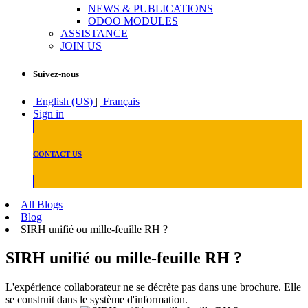
NEWS & PUBLICATIONS
ODOO MODULES
ASSISTANCE
JOIN US
Suivez-nous
English (US)
|
Français
Sign in
CONTACT US
All Blogs
Blog
SIRH unifié ou mille-feuille RH ?
SIRH unifié ou mille-feuille RH ?
L'expérience collaborateur ne se décrète pas dans une brochure. Elle
se construit dans le système d'information.