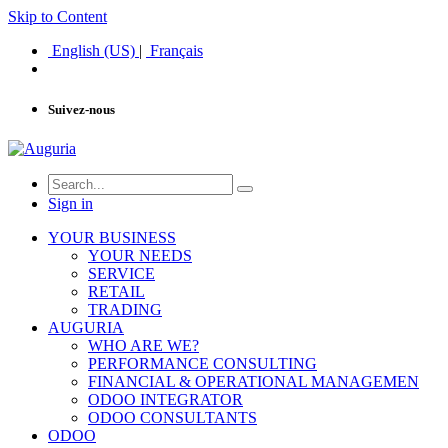
Skip to Content
English (US)
|
Français
Suivez-nous
Sign in
YOUR BUSINESS
YOUR NEEDS
SERVICE
RETAIL
TRADING
AUGURIA
WHO ARE WE?
PERFORMANCE CONSULTING
FINANCIAL & OPERATIONAL MANAGEMEN
ODOO INTEGRATOR
ODOO CONSULTANTS
ODOO