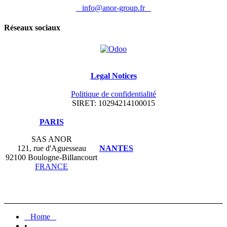
info@anor-group.fr
Réseaux sociaux
Legal Notices
Politique de confidentialité
SIRET: 10294214100015
​PARIS
SAS ANOR
121, rue d'Aguesseau
NANTES
92100 Boulogne-Billancourt
FRANCE
Home
•