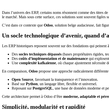
Dans l’univers des ERP, certains noms résonnent comme des titres de
le marché. Mais sous cette surface, ces solutions sont souvent figées su
C’est dans ce contexte que
Odoo
, solution belge audacieuse, fait fig
Un socle technologique d’avenir, quand d’a
Les ERP historiques reposent souvent sur des fondations qui peinent 
Des
socles techniques dépassés
(bases propriétaires rigides, t
Des
coûts d’implémentation et de maintenance
qui explosent,
Une
complexité kafkaïenne
, où chaque ajustement nécessite d
En comparaison,
Odoo
propose une approche radicalement différente 
Open Source
, favorisant la transparence et l’innovation.
Basé sur
Python
, un langage libre, flexible et universel.
Reposant sur
PostgreSQL
, une base de données moderne et pe
Cette architecture permet à Odoo d’être
moderne, adaptable et pér
Simplicité, modularité et rapidité