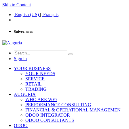
Skip to Content
English (US)
|
Français
Suivez-nous
Sign in
YOUR BUSINESS
YOUR NEEDS
SERVICE
RETAIL
TRADING
AUGURIA
WHO ARE WE?
PERFORMANCE CONSULTING
FINANCIAL & OPERATIONAL MANAGEMEN
ODOO INTEGRATOR
ODOO CONSULTANTS
ODOO