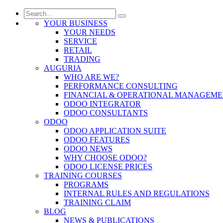
YOUR BUSINESS
YOUR NEEDS
SERVICE
RETAIL
TRADING
AUGURIA
WHO ARE WE?
PERFORMANCE CONSULTING
FINANCIAL & OPERATIONAL MANAGEM
ODOO INTEGRATOR
ODOO CONSULTANTS
ODOO
ODOO APPLICATION SUITE
ODOO FEATURES
ODOO NEWS
WHY CHOOSE ODOO?
ODOO LICENSE PRICES
TRAINING COURSES
PROGRAMS
INTERNAL RULES AND REGULATIONS
TRAINING CLAIM
BLOG
NEWS & PUBLICATIONS