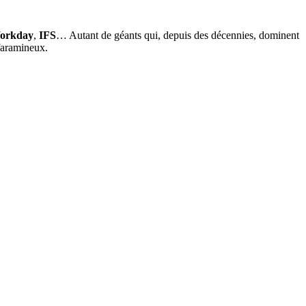
orkday
,
IFS
… Autant de géants qui, depuis des décennies, dominent
 faramineux.