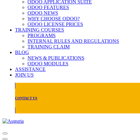
ODOO APPLICATION SUITE
ODOO FEATURES
ODOO NEWS
WHY CHOOSE ODOO?
ODOO LICENSE PRICES
TRAINING COURSES
PROGRAMS
INTERNAL RULES AND REGULATIONS
TRAINING CLAIM
BLOG
NEWS & PUBLICATIONS
ODOO MODULES
ASSISTANCE
JOIN US
CONTACT US