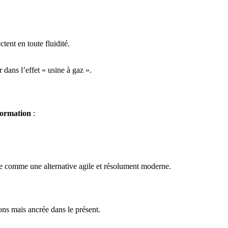
ent en toute fluidité.
ans l’effet « usine à gaz ».
formation
:
ne comme une alternative agile et résolument moderne.
ions mais ancrée dans le présent.