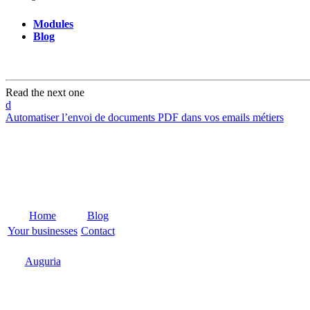
Modules
Blog
Read the next one
d
Automatiser l’envoi de documents PDF dans vos emails métiers
Home
Blog
Your businesses
Contact
Odoo
Support
Auguria