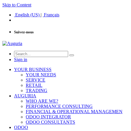
Skip to Content
English (US)
|
Français
Suivez-nous
Sign in
YOUR BUSINESS
YOUR NEEDS
SERVICE
RETAIL
TRADING
AUGURIA
WHO ARE WE?
PERFORMANCE CONSULTING
FINANCIAL & OPERATIONAL MANAGEMEN
ODOO INTEGRATOR
ODOO CONSULTANTS
ODOO