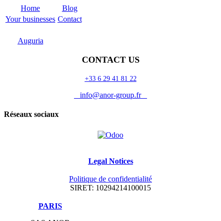
Home
Blog
Your businesses
Contact
Odoo
Support
Auguria
CONTACT US
+33 6 29 41 81 22
info@anor-group.fr
Réseaux sociaux
Legal Notices
Politique de confidentialité
SIRET: 10294214100015
​PARIS