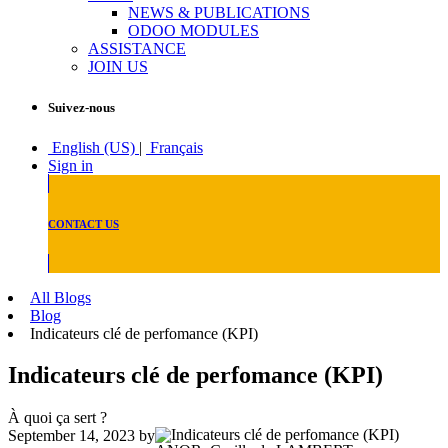
NEWS & PUBLICATIONS
ODOO MODULES
ASSISTANCE
JOIN US
Suivez-nous
English (US)
|
Français
Sign in
CONTACT US
All Blogs
Blog
Indicateurs clé de perfomance (KPI)
Indicateurs clé de perfomance (KPI)
À quoi ça sert ?
September 14, 2023
by