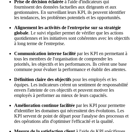
Prise de décision éclairée
à l'aide d'indicateurs qui
fournissent des données factuelles aux dirigeants et aux
gestionnaires. En surveillant leurs KPI, ils peuvent identifier
les tendances, les problèmes potentiels et les opportunités.
Alignement les activités de l'entreprise sur sa stratégie
globale
. Le suivi régulier permet de vérifier que les actions
quotidiennes et les initiatives sont cohérentes avec les objectifs
à long terme de l'entreprise.
Communication interne facilité
par les KPI en permettant à
tous les membres de l'organisation de comprendre les
priorités, les objectifs et les performances. Ils créent une base
commune pour évaluer la performance et établir des attentes.
Définition claire des objectifs
pour les employés et les
équipes. Les indicateurs créent un sentiment de responsabilité
envers l'atteinte de ces objectifs et peuvent motiver les
employés à performer au mieux de leurs capacités.
Amélioration continue facilitée
par les KPI pour permettre
d'identifier les domaines qui nécessitent des évolutions. Les
KPI servent de point de départ pour l'analyse des processus et
des opérations afin d'optimiser l'efficacité et la qualité.
Mesure de la satisfaction client
à l'aide de KPI spécifiques,